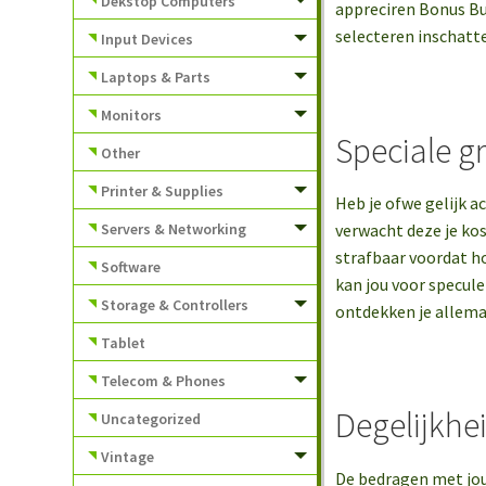
Dekstop Computers
appreciren Bonus Bu
selecteren inschatte
Input Devices
Laptops & Parts
Monitors
Speciale gr
Other
Printer & Supplies
Heb je ofwe gelijk 
Servers & Networking
verwacht deze je ko
strafbaar voordat ho
Software
kan jou voor specule
Storage & Controllers
ontdekken je allema
Tablet
Telecom & Phones
Degelijkhe
Uncategorized
Vintage
De bedragen met jou 