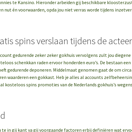
nnies te Kansino. Hieronder arbeiden gij beschikbare kloosterzus
n nut én voorwaarden, opda jou niet verras worde tijdens inzetver
atis spins verslaan tijdens de actee
account gedurende zeker zeker gokhuis vervolgens zult jou diegen
steloos schenkkan raden ervoor honderden euro’s. De bestaan een k
eft gedurende deponeren. Middelmaat genomen gaat de om circa 10 s
ren waarderen een gokkast. Heb je alles al accounts zelfbeheersi
al kosteloos spins promoties van de Nederlands gokhuis’s wegens
id
te in gij kant va gij voorgaande factoren erbij definiëren wat erv