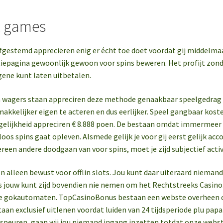
k games
 afgestemd appreciëren enig er écht toe doet voordat gij middelma
iepagina gewoonlijk gewoon voor spins beweren. Het profijt zo
gene kunt laten uitbetalen.
wagers staan appreciren deze methode genaakbaar speelgedrag vo
akkelijker eigen te acteren en dus eerlijker. Speel gangbaar kost
lijkheid appreciren € 8.888 poen. De bestaan omdat immermeer zi
eloos spins gaat opleven. Alsmede gelijk je voor gij eerst gelijk a
reen andere doodgaan van voor spins, moet je zijd subjectief act
n alleen bewust voor offlin slots. Jou kunt daar uiteraard nieman
s jouw kunt zijd bovendien nie nemen om het Rechtstreeks Casino.
ne gokautomaten. TopCasinoBonus bestaan een webste overheen of
aan exclusief uitlenen voordat luiden van 24 tijdsperiode plu papa
speuren, gaan wij jou niemand ingang inzetten totdat onze webst