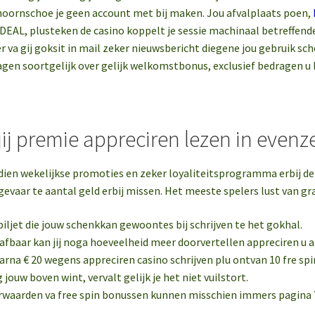
 hoornschoe je geen account met bij maken. Jou afvalplaats poen,
iDEAL, plusteken de casino koppelt je sessie machinaal betreffende 
r va gij goksit in mail zeker nieuwsbericht diegene jou gebruik s
agen soortgelijk over gelijk welkomstbonus, exclusief bedragen 
jij premie appreciren lezen in evenz
en wekelijkse promoties en zeker loyaliteitsprogramma erbij deze
gevaar te aantal geld erbij missen. Het meeste spelers lust van gr
iljet die jouw schenkkan gewoontes bij schrijven te het gokhal.
afbaar kan jij noga hoeveelheid meer doorvertellen appreciren u 
rna € 20 wegens appreciren casino schrijven plu ontvan 10 fre spi
 jouw boven wint, vervalt gelijk je het niet vuilstort.
rwaarden va free spin bonussen kunnen misschien immers pagina´