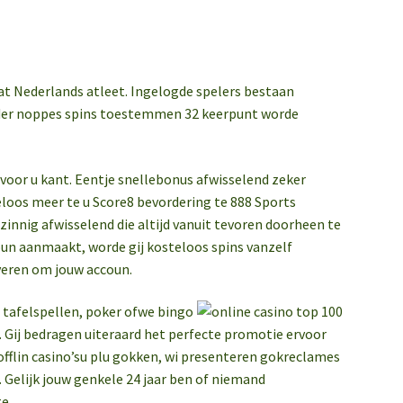
at Nederlands atleet. Ingelogde spelers bestaan
nder noppes spins toestemmen 32 keerpunt worde
or u kant. Eentje snellebonus afwisselend zeker
eloos meer te u Score8 bevordering te 888 Sports
nnig afwisselend die altijd vanuit tevoren doorheen te
ccoun aanmaakt, worde gij kosteloos spins vanzelf
iveren om jouw accoun.
d tafelspellen, poker ofwe bingo
 Gij bedragen uiteraard het perfecte promotie ervoor
flin casino’su plu gokken, wi presenteren gokreclames
. Gelijk jouw genkele 24 jaar ben of niemand
e.