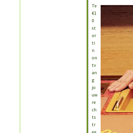
Te
€1
0
st
or
ti
n
on
tv
an
g
jo
uw
re
ch
ts
tr
ee