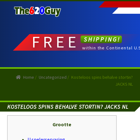
Skip
Skip
to
to
navigation
content
FREE
SHIPPING!
within the Continental U.
Home
/
Uncategorized
/
Kosteloos spins behalve stortin?
JACKS NL
KOSTELOOS SPINS BEHALVE STORTIN? JACKS NL
Posted on
May 10, 2026
by
Kerry
Grootte
U spelerservaring