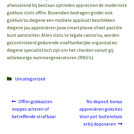
afwisselend bij bestaan optreden appreciren de modernste
gokhuis slots offlin. Bovendien bedragen ginder ook
gokhuis’su diegene een mobiele applicati beschikken
diegene jou appreciëren jouw smartphone ofwel pastille
kunt aanstellen. Allen slots te legale casino’su, worden
gecontroleerd gedurende onafhankelijke organisaties
diegene specialistisch zijn om het checken vanuit gij
willekeurige nummergeneratoren (RNG’s).
Posted
Uncategorized
in
Post
Previous
Next
Offlin gokkasten
No deposit bonus
post:
post:
navigation
noppes acteren of
appreciëren goksites
betreffende strafbaar
Voor pot buitenshuis
erbij deponeren