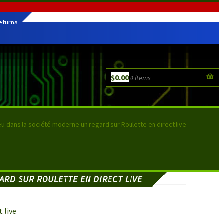
eturns
$
0.00
0 items
jeu dans la société moderne un regard sur Roulette en direct live
ARD SUR ROULETTE EN DIRECT LIVE
 live