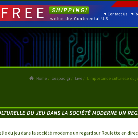
FREE
SHIPPING!
Contact Us
R
within the Continental U.S.
Home
/
xespao.gr
/
Live
/
L'importance culturelle du 
ULTURELLE DU JEU DANS LA SOCIÉTÉ MODERNE UN REG
6
by
Kerry
—
Leave a comment
lle du jeu dans la société moderne un regard sur Roulette en direct