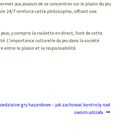
permet aux joueurs de se concentrer sur le plaisir du jeu
ible 24/7 renforce cette philosophie, offrant une
ux, y compris la roulette en direct, font de cette
té. L’importance culturelle du jeu dans la société
e entre le plaisir et la responsabilité.
edzialne gry hazardowe – jak zachować kontrolę nad
swoim udziała