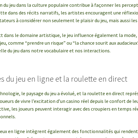
 du jeu dans la culture populaire contribue à façonner les percepti
te dans des récits narratifs, les artistes encouragent une réflexion
ctateurs à considérer non seulement le plaisir du jeu, mais aussi l
t dans le domaine artistique, le jeu influence également la mode,
 jeu, comme “prendre un risque” ou “la chance sourit aux audacieux
lle du jeu dans notre vocabulaire et nos interactions.
 du jeu en ligne et la roulette en direct
echnologie, le paysage du jeu a évolué, et la roulette en direct rep
ueurs de vivre l’excitation d’un casino réel depuis le confort de le
ctive, les joueurs peuvent interagir avec des croupiers en temps ré
ionnels.
eux en ligne intègrent également des fonctionnalités qui rendent 