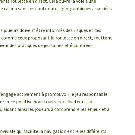
 la roulette en direct. Cela ouvre la voie à une
 de casino sans les contraintes géographiques associées
s joueurs doivent être informés des risques et des
ne, comme ceux proposant la roulette en direct, mettent
oir des pratiques de jeu saines et équilibrées.
 s’engage activement à promouvoir le jeu responsable.
rience positive pour tous ses utilisateurs. La
 aidant ainsi les joueurs à comprendre les enjeux et à
iviale qui facilite la navigation entre les différents