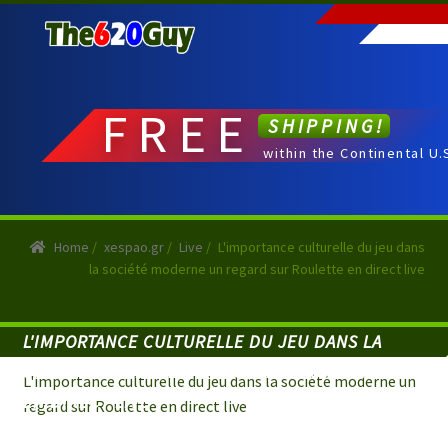
Skip
Skip
to
to
navigation
content
FREE
SHIPPING!
within the Continental U.
Home
/
xespao.gr
/
Live
/
L'importance culturelle du jeu dans
la société moderne un regard sur Roulette en direct live
L'IMPORTANCE CULTURELLE DU JEU DANS LA
Posted on
May 26, 2026
by
Kerry
—
Leave a comment
SOCIÉTÉ MODERNE UN REGARD SUR ROULETTE
L'importance culturelle du jeu dans la société moderne un
EN DIRECT LIVE
regard sur Roulette en direct live