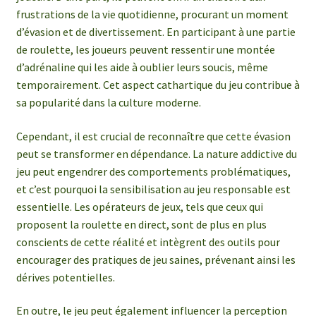
frustrations de la vie quotidienne, procurant un moment
d’évasion et de divertissement. En participant à une partie
de roulette, les joueurs peuvent ressentir une montée
d’adrénaline qui les aide à oublier leurs soucis, même
temporairement. Cet aspect cathartique du jeu contribue à
sa popularité dans la culture moderne.
Cependant, il est crucial de reconnaître que cette évasion
peut se transformer en dépendance. La nature addictive du
jeu peut engendrer des comportements problématiques,
et c’est pourquoi la sensibilisation au jeu responsable est
essentielle. Les opérateurs de jeux, tels que ceux qui
proposent la roulette en direct, sont de plus en plus
conscients de cette réalité et intègrent des outils pour
encourager des pratiques de jeu saines, prévenant ainsi les
dérives potentielles.
En outre, le jeu peut également influencer la perception