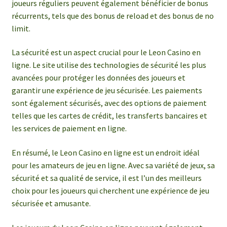
joueurs réguliers peuvent également bénéficier de bonus
récurrents, tels que des bonus de reload et des bonus de no
limit.
La sécurité est un aspect crucial pour le Leon Casino en
ligne. Le site utilise des technologies de sécurité les plus
avancées pour protéger les données des joueurs et
garantir une expérience de jeu sécurisée. Les paiements
sont également sécurisés, avec des options de paiement
telles que les cartes de crédit, les transferts bancaires et
les services de paiement en ligne.
En résumé, le Leon Casino en ligne est un endroit idéal
pour les amateurs de jeu en ligne. Avec sa variété de jeux, sa
sécurité et sa qualité de service, il est l’un des meilleurs
choix pour les joueurs qui cherchent une expérience de jeu
sécurisée et amusante.