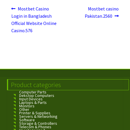
Post
Previous
Next
Mostbet Casino
Mostbet casino
post:
post:
navigation
Login in Bangladesh
Pakistan.2560
Official Website Online
Casino.576
Product categories
Computer Parts
Dekstop Computers
Input Devices
Laptops & Parts
Monitors
Other
Printer & Supplies
Servers & Networking
Software
Storage & Controllers
Telecom & Phones