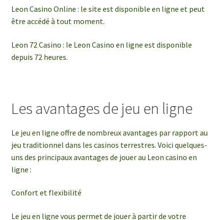
Leon Casino Online : le site est disponible en ligne et peut
être accédé à tout moment.
Leon 72 Casino : le Leon Casino en ligne est disponible
depuis 72 heures.
Les avantages de jeu en ligne
Le jeu en ligne offre de nombreux avantages par rapport au
jeu traditionnel dans les casinos terrestres. Voici quelques-
uns des principaux avantages de jouer au Leon casino en
ligne :
Confort et flexibilité
Le jeu en ligne vous permet de jouer à partir de votre