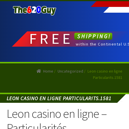
Skip
Skip
to
to
navigation
content
FREE
SHIPPING!
within the Continental U.
Home
/
Uncategorized
/
Leon casino en ligne
Particularits.1581
LEON CASINO EN LIGNE PARTICULARITS.1581
Posted on
May 9, 2026
by
Kerry
Leon casino en ligne –
Particularités