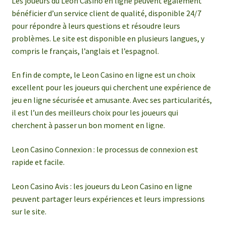
Les joueurs du Leon Casino en ligne peuvent également
bénéficier d’un service client de qualité, disponible 24/7
pour répondre à leurs questions et résoudre leurs
problèmes. Le site est disponible en plusieurs langues, y
compris le français, l’anglais et l’espagnol.
En fin de compte, le Leon Casino en ligne est un choix
excellent pour les joueurs qui cherchent une expérience de
jeu en ligne sécurisée et amusante. Avec ses particularités,
il est l’un des meilleurs choix pour les joueurs qui
cherchent à passer un bon moment en ligne.
Leon Casino Connexion : le processus de connexion est
rapide et facile.
Leon Casino Avis : les joueurs du Leon Casino en ligne
peuvent partager leurs expériences et leurs impressions
sur le site.