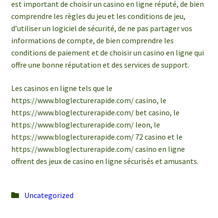
est important de choisir un casino en ligne réputé, de bien
comprendre les règles du jeu et les conditions de jeu,
d’utiliser un logiciel de sécurité, de ne pas partager vos
informations de compte, de bien comprendre les
conditions de paiement et de choisir un casino en ligne qui
offre une bonne réputation et des services de support.
Les casinos en ligne tels que le
https://www.bloglecturerapide.com/ casino, le
https://www.bloglecturerapide.com/ bet casino, le
https://www.bloglecturerapide.com/ leon, le
https://www.bloglecturerapide.com/ 72 casino et le
https://www.bloglecturerapide.com/ casino en ligne
offrent des jeux de casino en ligne sécurisés et amusants.
Posted
Uncategorized
in