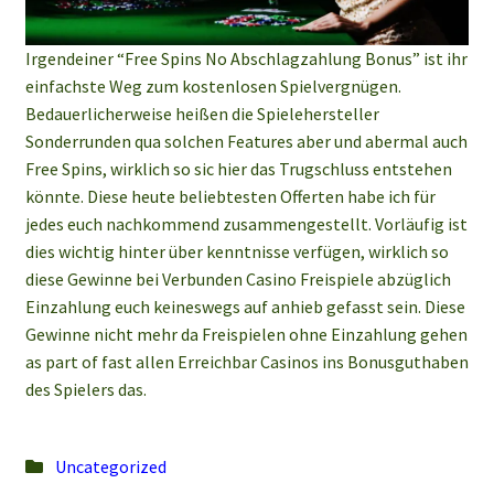
Irgendeiner “Free Spins No Abschlagzahlung Bonus” ist ihr
einfachste Weg zum kostenlosen Spielvergnügen.
Bedauerlicherweise heißen die Spielehersteller
Sonderrunden qua solchen Features aber und abermal auch
Free Spins, wirklich so sic hier das Trugschluss entstehen
könnte. Diese heute beliebtesten Offerten habe ich für
jedes euch nachkommend zusammengestellt. Vorläufig ist
dies wichtig hinter über kenntnisse verfügen, wirklich so
diese Gewinne bei Verbunden Casino Freispiele abzüglich
Einzahlung euch keineswegs auf anhieb gefasst sein. Diese
Gewinne nicht mehr da Freispielen ohne Einzahlung gehen
as part of fast allen Erreichbar Casinos ins Bonusguthaben
des Spielers das.
Posted
Uncategorized
in