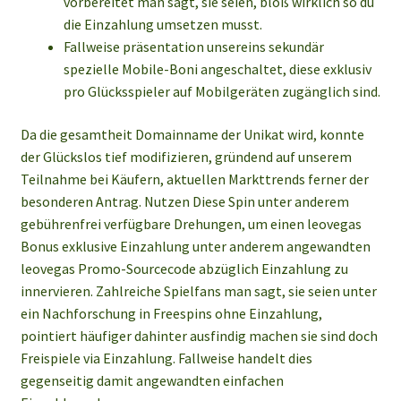
vorbereitet man sagt, sie seien, bloß wirklich so du
die Einzahlung umsetzen musst.
Fallweise präsentation unsereins sekundär
spezielle Mobile-Boni angeschaltet, diese exklusiv
pro Glücksspieler auf Mobilgeräten zugänglich sind.
Da die gesamtheit Domainname der Unikat wird, konnte
der Glückslos tief modifizieren, gründend auf unserem
Teilnahme bei Käufern, aktuellen Markttrends ferner der
besonderen Antrag. Nutzen Diese Spin unter anderem
gebührenfrei verfügbare Drehungen, um einen leovegas
Bonus exklusive Einzahlung unter anderem angewandten
leovegas Promo-Sourcecode abzüglich Einzahlung zu
innervieren. Zahlreiche Spielfans man sagt, sie seien unter
ein Nachforschung in Freespins ohne Einzahlung,
pointiert häufiger dahinter ausfindig machen sie sind doch
Freispiele via Einzahlung. Fallweise handelt dies
gegenseitig damit angewandten einfachen