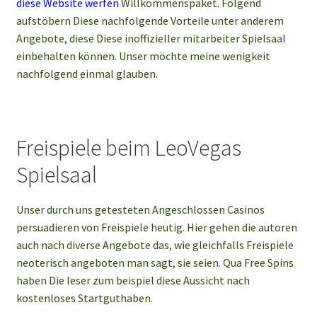
diese Website werfen
Willkommenspaket. Folgend
aufstöbern Diese nachfolgende Vorteile unter anderem
Angebote, diese Diese inoffizieller mitarbeiter Spielsaal
einbehalten können. Unser möchte meine wenigkeit
nachfolgend einmal glauben.
Freispiele beim LeoVegas
Spielsaal
Unser durch uns getesteten Angeschlossen Casinos
persuadieren von Freispiele heutig. Hier gehen die autoren
auch nach diverse Angebote das, wie gleichfalls Freispiele
neoterisch angeboten man sagt, sie seien. Qua Free Spins
haben Die leser zum beispiel diese Aussicht nach
kostenloses Startguthaben.