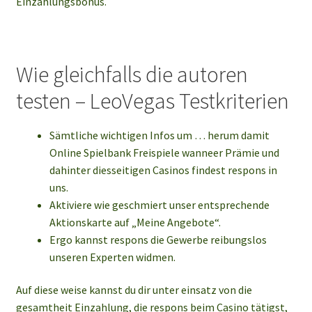
Einzahlungsbonus.
Wie gleichfalls die autoren
testen – LeoVegas Testkriterien
Sämtliche wichtigen Infos um … herum damit
Online Spielbank Freispiele wanneer Prämie und
dahinter diesseitigen Casinos findest respons in
uns.
Aktiviere wie geschmiert unser entsprechende
Aktionskarte auf „Meine Angebote“.
Ergo kannst respons die Gewerbe reibungslos
unseren Experten widmen.
Auf diese weise kannst du dir unter einsatz von die
gesamtheit Einzahlung, die respons beim Casino tätigst,