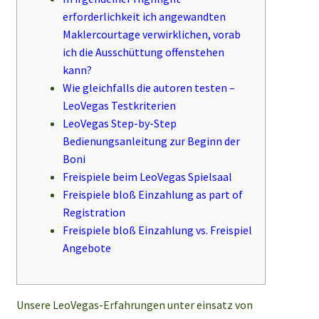
erforderlichkeit ich angewandten
Maklercourtage verwirklichen, vorab
ich die Ausschüttung offenstehen
kann?
Wie gleichfalls die autoren testen –
LeoVegas Testkriterien
LeoVegas Step-by-Step
Bedienungsanleitung zur Beginn der
Boni
Freispiele beim LeoVegas Spielsaal
Freispiele bloß Einzahlung as part of
Registration
Freispiele bloß Einzahlung vs. Freispiel
Angebote
Unsere LeoVegas-Erfahrungen unter einsatz von