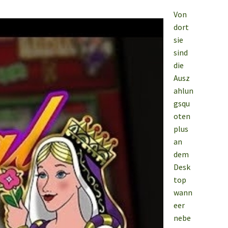
Von
dort
sie
sind
die
Ausz
ahlun
gsqu
oten
plus
an
dem
Desk
top
wann
eer
nebe