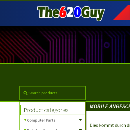
Skip
Skip
to
to
navigation
content
MOBILE ANGESCH
Posted on
May 7, 2026
Product categories
NATEL
Computer Parts
Dies kommt durch di