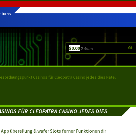
eturns
$
0.00
0 items
esordnungspunkt Casinos für Cleopatra Casino jedes dies Natel
SINOS FÜR CLEOPATRA CASINO JEDES DIES
App übereilung & wafer Slots ferner Funktionen dir