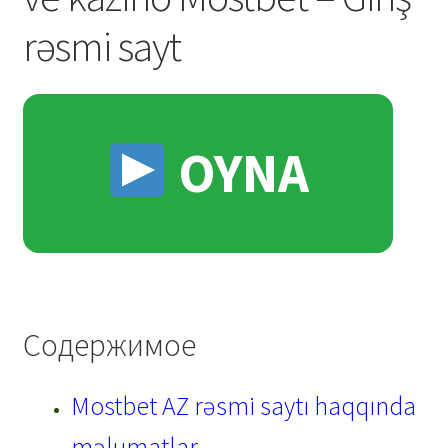
rəsmi sayt
OYNA
Содержимое
Mostbet AZ rəsmi saytı haqqında
məlumatlar