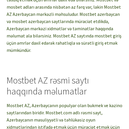
mosbet adları arasında nisbətən az fərq var, lakin Mostbet
AZ Azerbaycan mərkəzli məhsuludur. Mostbet azerbaycan
və mosbet azerbaycan saytlarında müraciət etdikdə,
Azerbaycan mərkəzi xidmətlər və təminatlar haqqında
məlumat ala bilərsiniz. Mostbet AZ saytında mostbet giriş
üçün əmrlər daxil edərək rahatlıqla və sürətli giriş etmək
mümkündür.
Mostbet AZ rəsmi saytı
haqqında məlumatlar
Mostbet AZ, Azerbaycanın populyar olan bukmek ve kazino
saytlarından biridir. Mostbet.com adlı rəsmi sayt,
Azerbaycanın məsuliyyətli və təhlükəsiz oyun
xidmətlərindən istifadə etmək üçün müraciət etmək üçün