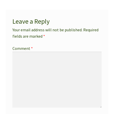
Leave a Reply
Your email address will not be published.
Required
fields are marked
*
Comment
*