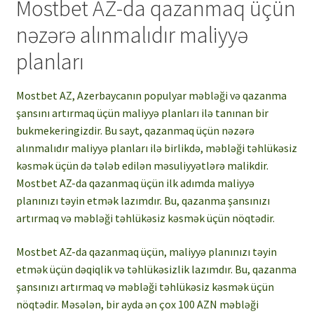
Mostbet AZ-da qazanmaq üçün
nəzərə alınmalıdır maliyyə
planları
Mostbet AZ, Azerbaycanın populyar məbləği və qazanma
şansını artırmaq üçün maliyyə planları ilə tanınan bir
bukmekeringizdir. Bu sayt, qazanmaq üçün nəzərə
alınmalıdır maliyyə planları ilə birlikdə, məbləği təhlükəsiz
kəsmək üçün də tələb edilən məsuliyyətlərə malikdir.
Mostbet AZ-da qazanmaq üçün ilk adımda maliyyə
planınızı təyin etmək lazımdır. Bu, qazanma şansınızı
artırmaq və məbləği təhlükəsiz kəsmək üçün nöqtədir.
Mostbet AZ-da qazanmaq üçün, maliyyə planınızı təyin
etmək üçün dəqiqlik və təhlükəsizlik lazımdır. Bu, qazanma
şansınızı artırmaq və məbləği təhlükəsiz kəsmək üçün
nöqtədir. Məsələn, bir ayda ən çox 100 AZN məbləği