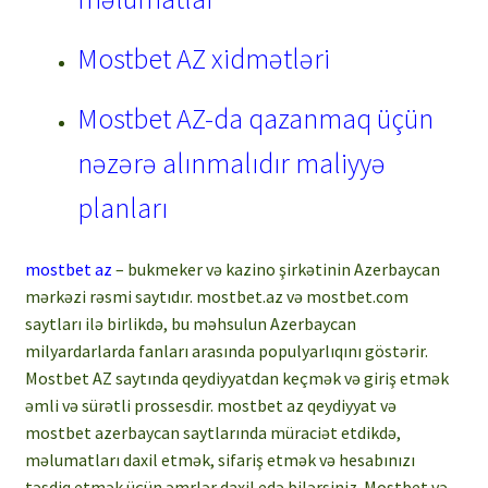
Mostbet AZ xidmətləri
Mostbet AZ-da qazanmaq üçün
nəzərə alınmalıdır maliyyə
planları
mostbet az
– bukmeker və kazino şirkətinin Azerbaycan
mərkəzi rəsmi saytıdır. mostbet.az və mostbet.com
saytları ilə birlikdə, bu məhsulun Azerbaycan
milyardarlarda fanları arasında populyarlıqını göstərir.
Mostbet AZ saytında qeydiyyatdan keçmək və giriş etmək
əmli və sürətli prossesdir. mostbet az qeydiyyat və
mostbet azerbaycan saytlarında müraciət etdikdə,
məlumatları daxil etmək, sifariş etmək və hesabınızı
təsdiq etmək üçün əmrlər daxil edə bilərsiniz. Mostbet və