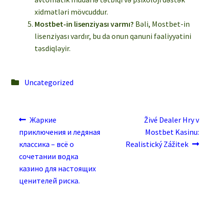
xidmətləri mövcuddur.
Mostbet-in lisenziyası varmı?
Bəli, Mostbet-in
lisenziyası vardır, bu da onun qanuni fəaliyyətini
təsdiqləyir.
Posted
Uncategorized
in
Post
Previous
Next
Жаркие
Živé Dealer Hry v
post:
post:
navigation
приключения и ледяная
Mostbet Kasinu:
классика – всё о
Realistický Zážitek
сочетании водка
казино для настоящих
ценителей риска.