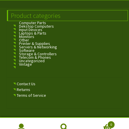
Product categories
Computer Parts
Dekstop Computers
Input Devices
Laptops & Parts
Monitors
Other
Printer & Supplies
Servers & Networking
Software
Storage & Controllers
Telecom & Phones
Uncategorized
Vintage
Contact Us
Returns
Terms of Service
0