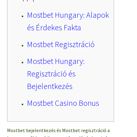
Mostbet Hungary: Alapok
és Érdekes Fakta
Mostbet Regisztráció
Mostbet Hungary:
Regisztráció és
Bejelentkezés
Mostbet Casino Bonus
Mostbet bejelentkezés és Mostbet regisztráció a