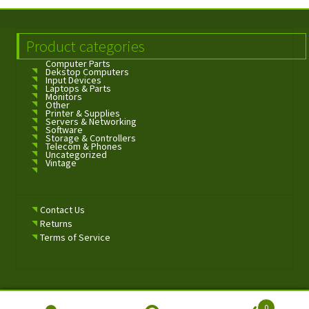
Product categories
Computer Parts
Dekstop Computers
Input Devices
Laptops & Parts
Monitors
Other
Printer & Supplies
Servers & Networking
Software
Storage & Controllers
Telecom & Phones
Uncategorized
Vintage
Contact Us
Returns
Terms of Service
0