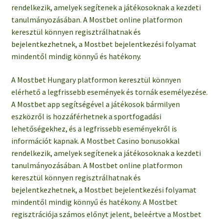
rendelkezik, amelyek segítenek a játékosoknak a kezdeti
tanulmányozásában. A Mostbet online platformon
keresztül könnyen regisztrálhatnak és
bejelentkezhetnek, a Mostbet bejelentkezési folyamat
mindentől mindig könnyű és hatékony.
A Mostbet Hungary platformon keresztül könnyen
elérhető a legfrissebb események és tornák esemélyezése.
A Mostbet app segítségével a játékosok bármilyen
eszközről is hozzáférhetnek a sportfogadási
lehetőségekhez, és a legfrissebb eseményekről is
információt kapnak. A Mostbet Casino bonusokkal
rendelkezik, amelyek segítenek a játékosoknak a kezdeti
tanulmányozásában. A Mostbet online platformon
keresztül könnyen regisztrálhatnak és
bejelentkezhetnek, a Mostbet bejelentkezési folyamat
mindentől mindig könnyű és hatékony. A Mostbet
regisztrációja számos előnyt jelent, beleértve a Mostbet