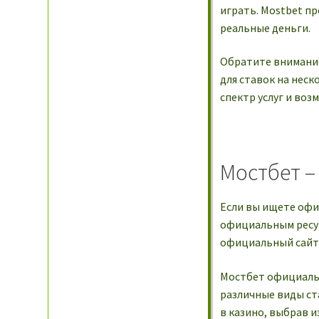
играть. Mostbet п
реальные деньги.
Обратите внимание
для ставок на нес
спектр услуг и воз
Мостбет –
Если вы ищете офи
официальным ресур
официальный сайт 
Мостбет официальн
различные виды ст
в казино, выбрав и