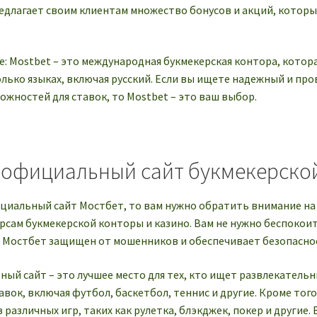
редлагает своим клиентам множество бонусов и акций, которы
: Mostbet – это международная букмекерская контора, котора
колько языках, включая русский. Если вы ищете надежный и п
можностей для ставок, то Mostbet – это ваш выбор.
 официальный сайт букмекерско
циальный сайт Мостбет, то вам нужно обратить внимание на 
сам букмекерской конторы и казино. Вам не нужно беспокоить
Мостбет защищен от мошенников и обеспечивает безопаснос
ый сайт – это лучшее место для тех, кто ищет развлекательн
авок, включая футбол, баскетбол, теннис и другие. Кроме то
з различных игр, таких как рулетка, блэкджек, покер и другие