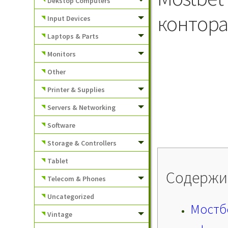
Dekstop Computers
контора
Input Devices
Laptops & Parts
Monitors
Other
Printer & Supplies
Servers & Networking
Software
Storage & Controllers
Tablet
Содержи
Telecom & Phones
Uncategorized
Мостб
Vintage