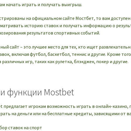
ам начать играть и получать выигрыш.
истрированы на официальном сайте Мостбет, то вам доступен 
сматривать историю ставок и получать информацию о резуль
гнозирования результатов спортивных событий.
ый сайт – это лучшее место для тех, кто ищет развлекательн
авок, включая футбол, баскетбол, теннис и другие. Кроме то
з различных игр, таких как рулетка, блэкджек, покер и другие.
и функции Mostbet
t предлагает игрокам возможность играть в онлайн-казино, г
грать на деньги или на бесплатные кредиты, зависящими от ва
ор ставок на спорт