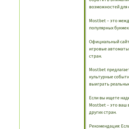
возможностей для 
Mostbet – это межд
популярных букмеке
Официальный сайт M
игровые автоматы. 
стран.
Mostbet предлагае
культурные событи
выиграть реальные
Если вы ищете над
Mostbet – это ваш 
других стран.
Рекомендация: Есл