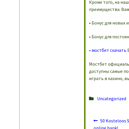
Кроме того, на на
преимущества. Ва
• Бонус для новых 
• Бонус для постоя
•
мостбет скачать
Б
Мостбет официальн
доступны самые поп
играть в казино, в
Posted
Uncategorized
in
Post
Previous
50 Kosteloos S
post:
online bank!