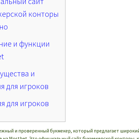
альный сайт
керской конторы
ино
ние и функции
t
ущества и
я для игроков
я для игроков
ежный и проверенный букмекер, который предлагает широкий 
 на Mostbet. Это официальный сайт букмекерской конторы, 