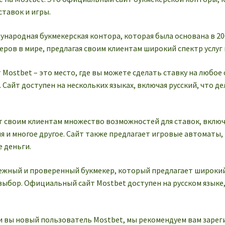
ставок и игры.
ународная букмекерская контора, которая была основана в 2009
ров в мире, предлагая своим клиентам широкий спектр услуг 
ostbet – это место, где вы можете сделать ставку на любое 
Сайт доступен на нескольких языках, включая русский, что де
т своим клиентам множество возможностей для ставок, включа
я и многое другое. Сайт также предлагает игровые автоматы
 деньги.
ежный и проверенный букмекер, который предлагает широкий 
выбор. Официальный сайт Mostbet доступен на русском языке,
и вы новый пользователь Mostbet, мы рекомендуем вам зарег