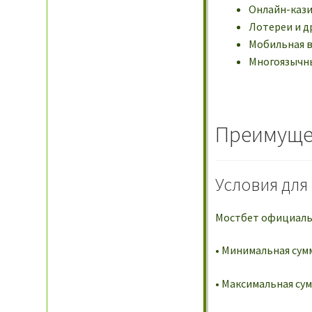
Онлайн-кази
Лотереи и д
Мобильная в
Многоязычны
Преимущес
Условия для
Мостбет официальн
• Минимальная сумм
• Максимальная сумм