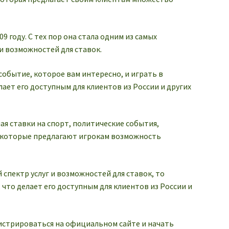
 году. С тех пор она стала одним из самых
и возможностей для ставок.
событие, которое вам интересно, и играть в
лает его доступным для клиентов из России и других
я ставки на спорт, политические события,
, которые предлагают игрокам возможность
спектр услуг и возможностей для ставок, то
 что делает его доступным для клиентов из России и
истрироваться на официальном сайте и начать