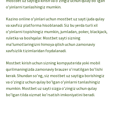
mostbet uz saytiga kirish va o’zingiz uchun qulay bo’lgan
o’yinlarni tanlashingiz mumkin.
Kazino online o’yinlari uchun mostbet uz sayti juda qulay
va xavfsiz platforma hisoblanadi. Siz bu yerda turli xil
o’yinlarni topishingiz mumkin, jumladan, poker, blackjack,
ruletka va boshqalar. Mostbet sayti sizning
ma’lumotlaringizni himoya qilish uchun zamonaviy
xavfsizlik tizimlaridan foydalanadi.
Mostbet kirish uchun sizning kompyuterida yoki mobil
qurilmaningizda zamonaviy brauzer o’rnatilgan bo’lishi
kerak. Shundan so’ng, siz mostbet uz saytiga borishingiz
va o’zingiz uchun qulay bo’lgan o’yinlarni tanlashingiz
mumkin. Mostbet uz sayti sizga o’zingiz uchun qulay
bo’lgan tilda xizmat ko’rsatish imkoniyatini beradi.