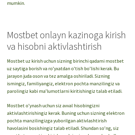
mumkin.
Mostbet onlayn kazinoga kirish
va hisobni aktivlashtirish
Mostbet uz kirish uchun sizning birinchi qadami mostbet
uz saytiga borish va ro’yxatdan o’tish bo’lishi kerak. Bu
jarayon juda oson va tez amalga oshiriladi. Sizning
ismingiz, familiyangiz, elektron pochta manzilingiz va
parolingiz kabi ma’lumotlarni kiritishingiz talab etiladi.
Mostbet o’ynash uchun siz avval hisobingizni
aktivlashtirishingiz kerak. Buning uchun sizning elektron
pochta manzilingizga yuborilgan aktivlashtirish
havolasini bosishingiz talab etiladi. Shundan so’ng, siz