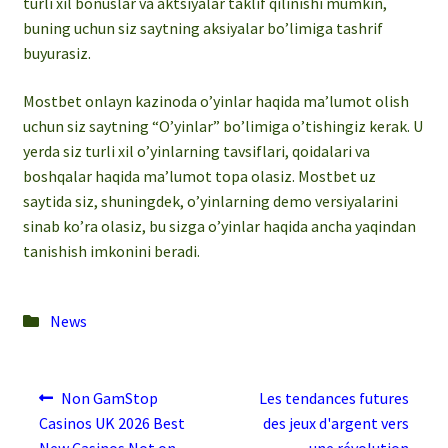
turli xil bonuslar va aktsiyalar taklif qilinishi mumkin,
buning uchun siz saytning aksiyalar bo’limiga tashrif
buyurasiz.
Mostbet onlayn kazinoda o’yinlar haqida ma’lumot olish
uchun siz saytning “O’yinlar” bo’limiga o’tishingiz kerak. U
yerda siz turli xil o’yinlarning tavsiflari, qoidalari va
boshqalar haqida ma’lumot topa olasiz. Mostbet uz
saytida siz, shuningdek, o’yinlarning demo versiyalarini
sinab ko’ra olasiz, bu sizga o’yinlar haqida ancha yaqindan
tanishish imkonini beradi.
Posted
News
in
Post
Previous
Next
Non GamStop
Les tendances futures
post:
post:
navigation
Casinos UK 2026 Best
des jeux d'argent vers
New Casinos Not on
une révolution