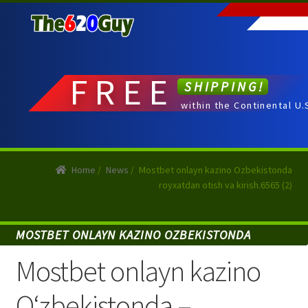
Skip
Skip
to
to
navigation
content
FREE
SHIPPING!
within the Continental U.
Home
/
News
/
Mostbet onlayn kazino Ozbekistonda
royxatdan otish va kirish.6565 (2)
MOSTBET ONLAYN KAZINO OZBEKISTONDA
Posted on
April 14, 2026
by
Kerry
—
Leave a comment
ROYXATDAN OTISH VA KIRISH.6565 (2)
Mostbet onlayn kazino
O‘zbekistonda –