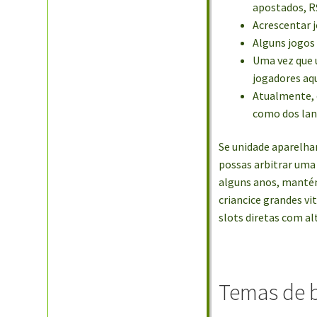
apostados, R
Acrescentar j
Alguns jogos
Uma vez que u
jogadores aq
Atualmente, 
como dos lan
Se unidade aparelha
possas arbitrar uma
alguns anos, mantém
criancice grandes vi
slots diretas com al
Temas de 