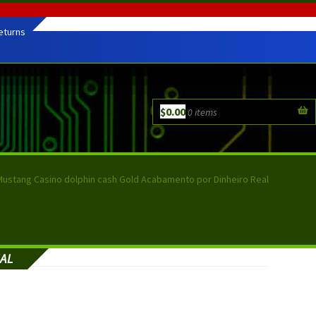
eturns
$
0.00
0 items
Mustang Casino dolphin cash Gold Acabamento por Dinheiro Real
AL