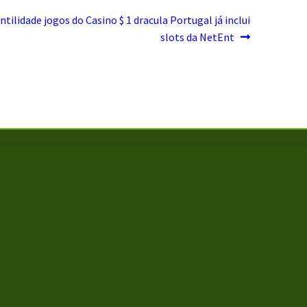
ntilidade jogos do Casino $ 1 dracula Portugal já inclui
slots da NetEnt