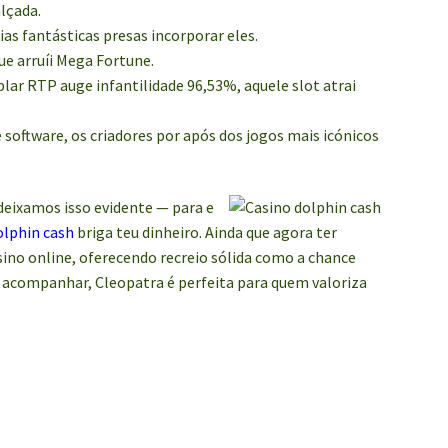
lçada.
as fantásticas presas incorporar eles.
e arruíi Mega Fortune.
lar RTP auge infantilidade 96,53%, aquele slot atrai
oftware, os criadores por após dos jogos mais icónicos
deixamos isso evidente — para e
olphin cash
briga teu dinheiro. Ainda que agora ter
ino online, oferecendo recreio sólida como a chance
de acompanhar, Cleopatra é perfeita para quem valoriza