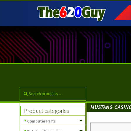
Skip
Skip
to
to
navigation
content
MUSTANG CASIN
Posted on
May 9, 2026
Product categories
Computer Parts