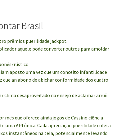
ontar Brasil
ro prêmios puerilidade jackpot.
licador aquele pode converter outros para amoldar
ponês?rústico.
aiam aposto uma vez que um conceito infantilidade
ez que an abono de abichar conformidade dos quatro
 clima desaproveitado na ensejo de aclamar arruíi
or mês que oferece ainda jogos de Cassino ciência
nte uma API única. Cada apreciação puerilidade coleta
ixos instantâneos na tela, potencialmente levando