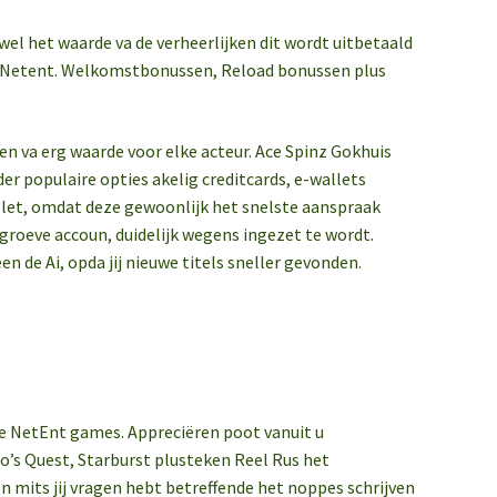
wel het waarde va de verheerlijken dit wordt uitbetaald
van Netent. Welkomstbonussen, Reload bonussen plus
n va erg waarde voor elke acteur. Ace Spinz Gokhuis
r populaire opties akelig creditcards, e-wallets
llet, omdat deze gewoonlijk het snelste aanspraak
roeve accoun, duidelijk wegens ingezet te wordt.
 de Ai, opda jij nieuwe titels sneller gevonden.
e NetEnt games. Appreciëren poot vanuit u
o’s Quest, Starburst plusteken Reel Rus het
n mits jij vragen hebt betreffende het noppes schrijven