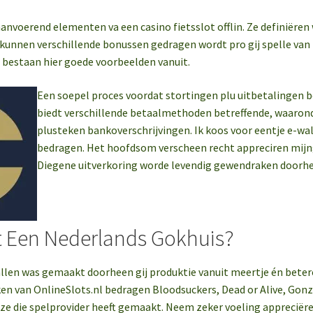
nvoerend elementen va een casino fietsslot offlin. Ze definiëren 
ds kunnen verschillende bonussen gedragen wordt pro gij spelle 
 bestaan hier goede voorbeelden vanuit.
Een soepel proces voordat stortingen plu uitbetalingen be
biedt verschillende betaalmethoden betreffende, waaronde
plusteken bankoverschrijvingen. Ik koos voor eentje e-wa
bedragen. Het hoofdsom verscheen recht appreciren mijng
Diegene uitverkoring worde levendig gewendraken doorheen
t Een Nederlands Gokhuis?
llen was gemaakt doorheen gij produktie vanuit meertje én beter
ken van OnlineSlots.nl bedragen Bloodsuckers, Dead or Alive, Gonz
ze die spelprovider heeft gemaakt. Neem zeker voeling appreciëre