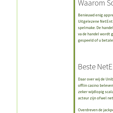
Waarom Sch
Benieuwd enig appre
Uitgelezene NetEnt S
spelmake. De handel
va de handel wordt 
gespeeld of u betale
Beste NetE
Daar over wij de Uni
offlin casino beleve
zeker wijdlopig scal
acteur zijn ofwel net
Overdreven de jackp