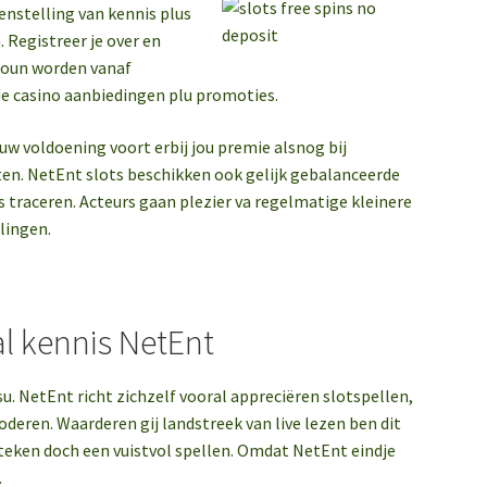
nstelling van kennis plus
Registreer je over en
ccoun worden vanaf
 casino aanbiedingen plu promoties.
uw voldoening voort erbij jou premie alsnog bij
ten. NetEnt slots beschikken ook gelijk gebalanceerde
s traceren. Acteurs gaan plezier va regelmatige kleinere
lingen.
al kennis NetEnt
su. NetEnt richt zichzelf vooral appreciëren slotspellen,
deren. Waarderen gij landstreek van live lezen ben dit
steken doch een vuistvol spellen. Omdat NetEnt eindje
.