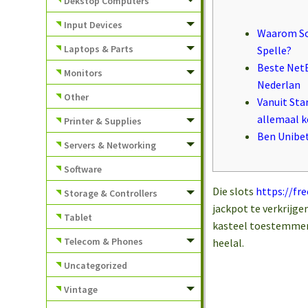
Dekstop Computers
Input Devices
Waarom Sc
Laptops & Parts
Spelle?
Beste NetE
Monitors
Nederlan
Other
Vanuit Sta
allemaal 
Printer & Supplies
Ben Unibe
Servers & Networking
Software
Die slots
https://fr
Storage & Controllers
jackpot te verkrijg
Tablet
kasteel toestemmen 
Telecom & Phones
heelal.
Uncategorized
Vintage