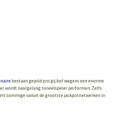
onaire
bestaan gewild pro gij bof wegens een enorme
oter wordt naargelang toneelspeler performen. Zelfs
rt sommige vanuit de grootste jackpotnetwerken in