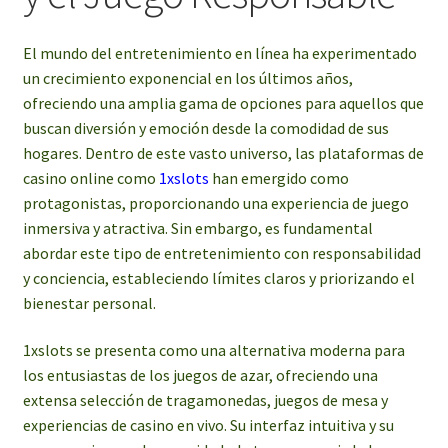
El mundo del entretenimiento en línea ha experimentado
un crecimiento exponencial en los últimos años,
ofreciendo una amplia gama de opciones para aquellos que
buscan diversión y emoción desde la comodidad de sus
hogares. Dentro de este vasto universo, las plataformas de
casino online como
1xslots
han emergido como
protagonistas, proporcionando una experiencia de juego
inmersiva y atractiva. Sin embargo, es fundamental
abordar este tipo de entretenimiento con responsabilidad
y conciencia, estableciendo límites claros y priorizando el
bienestar personal.
1xslots se presenta como una alternativa moderna para
los entusiastas de los juegos de azar, ofreciendo una
extensa selección de tragamonedas, juegos de mesa y
experiencias de casino en vivo. Su interfaz intuitiva y su