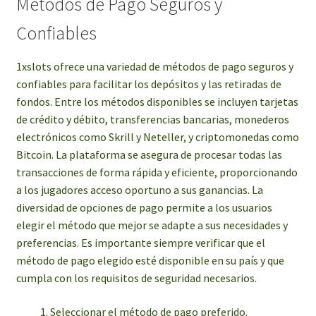
Métodos de Pago Seguros y
Confiables
1xslots ofrece una variedad de métodos de pago seguros y
confiables para facilitar los depósitos y las retiradas de
fondos. Entre los métodos disponibles se incluyen tarjetas
de crédito y débito, transferencias bancarias, monederos
electrónicos como Skrill y Neteller, y criptomonedas como
Bitcoin. La plataforma se asegura de procesar todas las
transacciones de forma rápida y eficiente, proporcionando
a los jugadores acceso oportuno a sus ganancias. La
diversidad de opciones de pago permite a los usuarios
elegir el método que mejor se adapte a sus necesidades y
preferencias. Es importante siempre verificar que el
método de pago elegido esté disponible en su país y que
cumpla con los requisitos de seguridad necesarios.
Seleccionar el método de pago preferido.