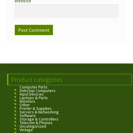
Website
Product categories
Computer Parts
Dekstop Computers
Input Devices
Laptops & Parts
Monitors
Other
Printer & Supplies
Servers & Networking
Software
Storage & Controllers
Telecom & Phones
Uncategorized
Vintage