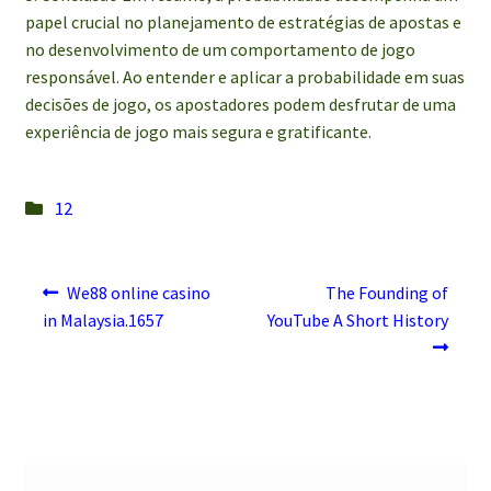
papel crucial no planejamento de estratégias de apostas e
no desenvolvimento de um comportamento de jogo
responsável. Ao entender e aplicar a probabilidade em suas
decisões de jogo, os apostadores podem desfrutar de uma
experiência de jogo mais segura e gratificante.
Posted
12
in
Post
Previous
Next
We88 online casino
The Founding of
post:
post:
navigation
in Malaysia.1657
YouTube A Short History