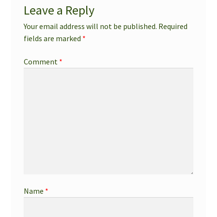
Leave a Reply
Your email address will not be published.
Required
fields are marked
*
Comment
*
Name
*