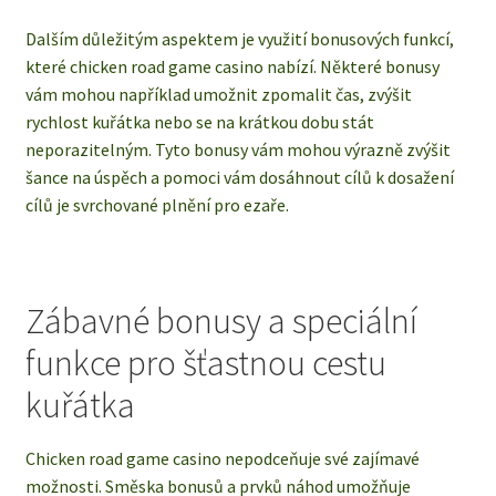
Dalším důležitým aspektem je využití bonusových funkcí,
které chicken road game casino nabízí. Některé bonusy
vám mohou například umožnit zpomalit čas, zvýšit
rychlost kuřátka nebo se na krátkou dobu stát
neporazitelným. Tyto bonusy vám mohou výrazně zvýšit
šance na úspěch a pomoci vám dosáhnout cílů k dosažení
cílů je svrchované plnění pro ezaře.
Zábavné bonusy a speciální
funkce pro šťastnou cestu
kuřátka
Chicken road game casino nepodceňuje své zajímavé
možnosti. Směska bonusů a prvků náhod umožňuje