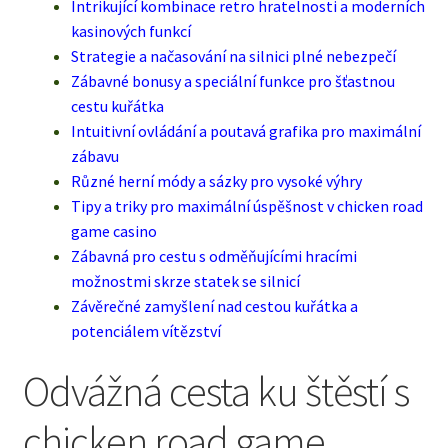
Intrikující kombinace retro hratelnosti a moderních
kasinových funkcí
Strategie a načasování na silnici plné nebezpečí
Zábavné bonusy a speciální funkce pro šťastnou
cestu kuřátka
Intuitivní ovládání a poutavá grafika pro maximální
zábavu
Různé herní módy a sázky pro vysoké výhry
Tipy a triky pro maximální úspěšnost v chicken road
game casino
Zábavná pro cestu s odměňujícími hracími
možnostmi skrze statek se silnicí
Závěrečné zamyšlení nad cestou kuřátka a
potenciálem vítězství
Odvážná cesta ku štěstí s
chicken road game