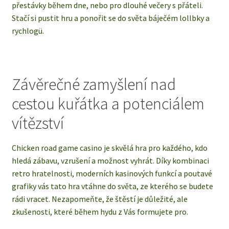
přestávky během dne, nebo pro dlouhé večery s přáteli.
Stačí si pustit hru a ponořit se do světa báječém lollbky a
rychlogü.
Závěrečné zamyšlení nad
cestou kuřátka a potenciálem
vítězství
Chicken road game casino je skvělá hra pro každého, kdo
hledá zábavu, vzrušení a možnost vyhrát. Díky kombinaci
retro hratelnosti, moderních kasinových funkcí a poutavé
grafiky vás tato hra vtáhne do světa, ze kterého se budete
rádi vracet. Nezapomeňte, že štěstí je důležité, ale
zkušenosti, které během hydu z Vás formujete pro.