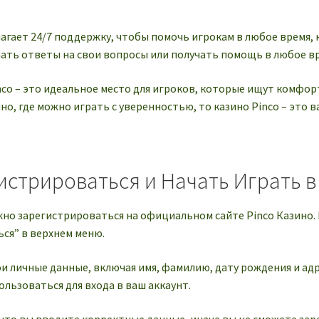
агает 24/7 поддержку, чтобы помочь игрокам в любое время, 
чать ответы на свои вопросы или получать помощь в любое вр
nco – это идеальное место для игроков, которые ищут комфор
о, где можно играть с уверенностью, то казино Pinco – это 
истрироваться и Начать Играть в
жно зарегистрироваться на официальном сайте Pinco Казино. 
ся” в верхнем меню.
ои личные данные, включая имя, фамилию, дату рождения и ад
льзоваться для входа в ваш аккаунт.
 что вы вводите корректные данные, иначе вы не сможете зар