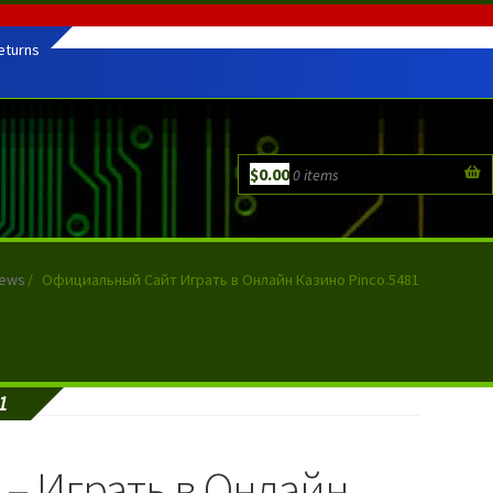
eturns
$
0.00
0 items
ews
/
Официальный Сайт Играть в Онлайн Казино Pinco.5481
1
– Играть в Онлайн