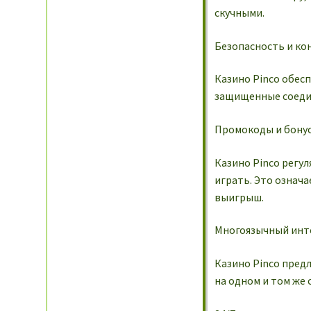
скучными.
Безопасность и к
Казино Pinco обес
защищенные соедине
Промокоды и бону
Казино Pinco регу
играть. Это означ
выигрыш.
Многоязычный инт
Казино Pinco предл
на одном и том же 