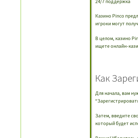
24/7 поддержка
Казино Pinco предл
игроки могут полу
В целом, казино Pi
ищете онлайн-казин
Как Зарег
Для начала, вам ну
“Зарегистрировать
Затем, введите св
который будет испо
Важно! Убедитесь,