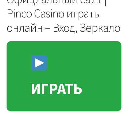
Pinco Casino играть
онлайн – Вход, Зеркало
ИГРАТЬ