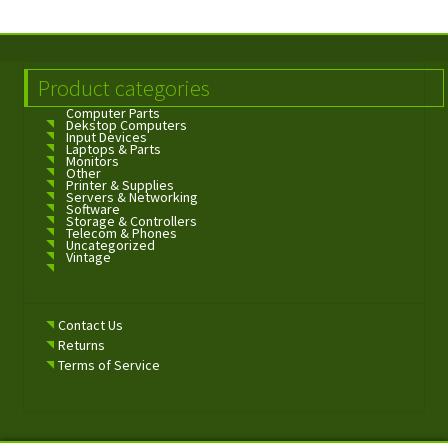
Product categories
Computer Parts
Dekstop Computers
Input Devices
Laptops & Parts
Monitors
Other
Printer & Supplies
Servers & Networking
Software
Storage & Controllers
Telecom & Phones
Uncategorized
Vintage
Contact Us
Returns
Terms of Service