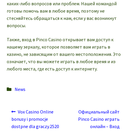
каких-либо вопросов или проблем. Нашей командой
готовы помочь вам в любое время, поэтому не
стесняйтесь обращаться к нам, если у вас возникнут
вопросы.
Также, вход в Pinco Casino открывает вам доступ к
нашему зеркалу, которое позволяет вам играть в
казино, не зависящим от вашего местоположения. Это
означает, что вы можете играть в любое время и из
любого места, где есть доступ к интернету.
Posted
News
in
Post
Previous
Next
Vox Casino Online
Официальный сайт
post:
post:
navigation
bonusy i promocje
Pinco Casino играть
dostpne dla graczy.2520
онлайн – Вход