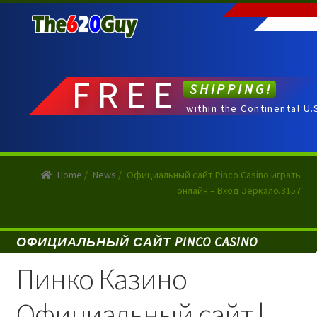
Skip
Skip
to
to
navigation
content
FREE
SHIPPING!
within the Continental U.
Home
/
News
/
Официальный сайт Pinco Casino играть
онлайн – Вход Зеркало.3157
ОФИЦИАЛЬНЫЙ САЙТ PINCO CASINO
Posted on
May 2, 2026
by
Kerry
—
Leave a comment
ИГРАТЬ ОНЛАЙН – ВХОД ЗЕРКАЛО.3157
Пинко Казино
Официальный сайт |