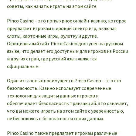
советы, как начать играть на этом сайте.
Pinco Casino – это популярное онлайн-казино, которое
предлагает игрокам широкий спектр игр, включая
слоты, карточные игры, рулетку и другие.
Официальный сайт Pinco Casino доступен на русском
языке, что делает его доступным для игроков из России
и других стран, где русский язык является
официальным.
Один из главных преимуществ Pinco Casino – это его
безопасность. Казино использует современные
технологии для защиты данных игроков и
обеспечивает безопасность транзакций. Это означает,
что вы можете играть на этом сайте с уверенностью,
не беспокоясь о безопасности своих данных.
Pinco Casino также предлагает игрокам различные