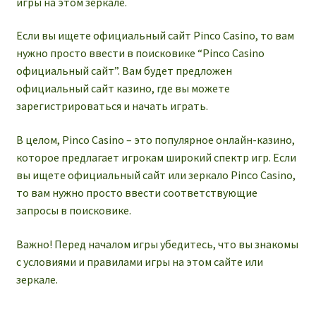
игры на этом зеркале.
Если вы ищете официальный сайт Pinco Casino, то вам
нужно просто ввести в поисковике “Pinco Casino
официальный сайт”. Вам будет предложен
официальный сайт казино, где вы можете
зарегистрироваться и начать играть.
В целом, Pinco Casino – это популярное онлайн-казино,
которое предлагает игрокам широкий спектр игр. Если
вы ищете официальный сайт или зеркало Pinco Casino,
то вам нужно просто ввести соответствующие
запросы в поисковике.
Важно! Перед началом игры убедитесь, что вы знакомы
с условиями и правилами игры на этом сайте или
зеркале.