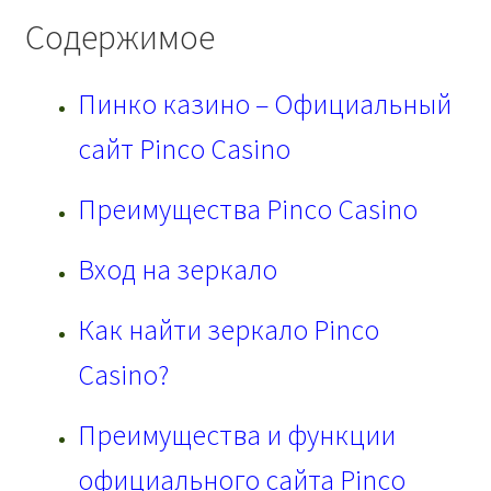
Содержимое
Пинко казино – Официальный
сайт Pinco Casino
Преимущества Pinco Casino
Вход на зеркало
Как найти зеркало Pinco
Casino?
Преимущества и функции
официального сайта Pinco