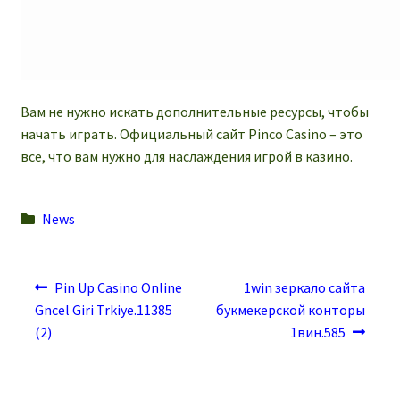
Вам не нужно искать дополнительные ресурсы, чтобы
начать играть. Официальный сайт Pinco Casino – это
все, что вам нужно для наслаждения игрой в казино.
Posted
News
in
Post
Previous
Next
Pin Up Casino Online
1win зеркало сайта
post:
post:
navigation
Gncel Giri Trkiye.11385
букмекерской конторы
(2)
1вин.585