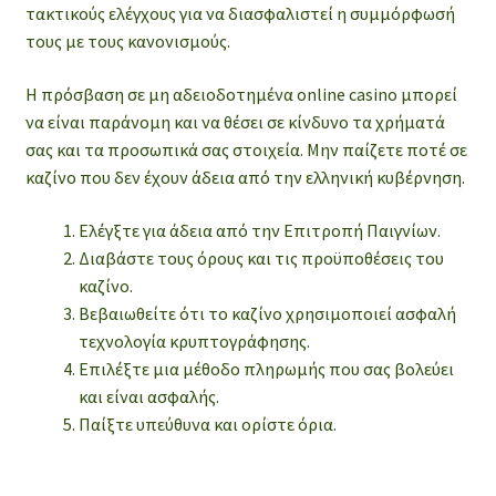
τακτικούς ελέγχους για να διασφαλιστεί η συμμόρφωσή
τους με τους κανονισμούς.
Η πρόσβαση σε μη αδειοδοτημένα online casino μπορεί
να είναι παράνομη και να θέσει σε κίνδυνο τα χρήματά
σας και τα προσωπικά σας στοιχεία. Μην παίζετε ποτέ σε
καζίνο που δεν έχουν άδεια από την ελληνική κυβέρνηση.
Ελέγξτε για άδεια από την Επιτροπή Παιγνίων.
Διαβάστε τους όρους και τις προϋποθέσεις του
καζίνο.
Βεβαιωθείτε ότι το καζίνο χρησιμοποιεί ασφαλή
τεχνολογία κρυπτογράφησης.
Επιλέξτε μια μέθοδο πληρωμής που σας βολεύει
και είναι ασφαλής.
Παίξτε υπεύθυνα και ορίστε όρια.