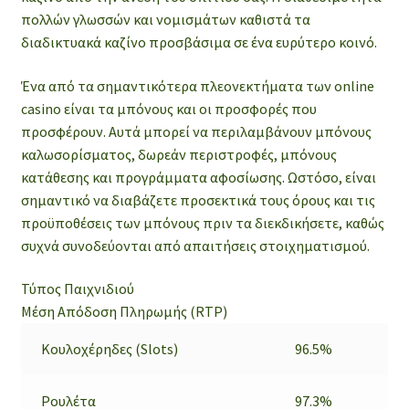
πολλών γλωσσών και νομισμάτων καθιστά τα
διαδικτυακά καζίνο προσβάσιμα σε ένα ευρύτερο κοινό.
Ένα από τα σημαντικότερα πλεονεκτήματα των online
casino είναι τα μπόνους και οι προσφορές που
προσφέρουν. Αυτά μπορεί να περιλαμβάνουν μπόνους
καλωσορίσματος, δωρεάν περιστροφές, μπόνους
κατάθεσης και προγράμματα αφοσίωσης. Ωστόσο, είναι
σημαντικό να διαβάζετε προσεκτικά τους όρους και τις
προϋποθέσεις των μπόνους πριν τα διεκδικήσετε, καθώς
συχνά συνοδεύονται από απαιτήσεις στοιχηματισμού.
Τύπος Παιχνιδιού
Μέση Απόδοση Πληρωμής (RTP)
Κουλοχέρηδες (Slots)
96.5%
Ρουλέτα
97.3%