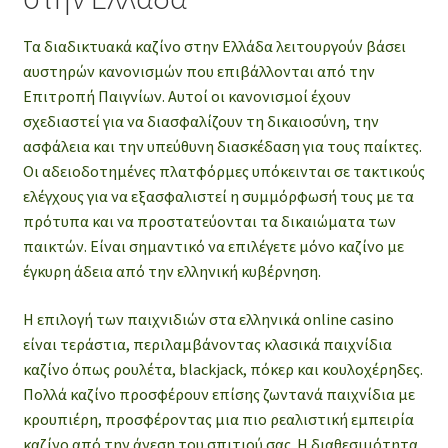
Τα διαδικτυακά καζίνο στην Ελλάδα λειτουργούν βάσει
αυστηρών κανονισμών που επιβάλλονται από την
Επιτροπή Παιγνίων. Αυτοί οι κανονισμοί έχουν
σχεδιαστεί για να διασφαλίζουν τη δικαιοσύνη, την
ασφάλεια και την υπεύθυνη διασκέδαση για τους παίκτες.
Οι αδειοδοτημένες πλατφόρμες υπόκεινται σε τακτικούς
ελέγχους για να εξασφαλιστεί η συμμόρφωσή τους με τα
πρότυπα και να προστατεύονται τα δικαιώματα των
παικτών. Είναι σημαντικό να επιλέγετε μόνο καζίνο με
έγκυρη άδεια από την ελληνική κυβέρνηση.
Η επιλογή των παιχνιδιών στα ελληνικά online casino
είναι τεράστια, περιλαμβάνοντας κλασικά παιχνίδια
καζίνο όπως ρουλέτα, blackjack, πόκερ και κουλοχέρηδες.
Πολλά καζίνο προσφέρουν επίσης ζωντανά παιχνίδια με
κρουπιέρη, προσφέροντας μια πιο ρεαλιστική εμπειρία
καζίνο από την άνεση του σπιτιού σας. Η διαθεσιμότητα