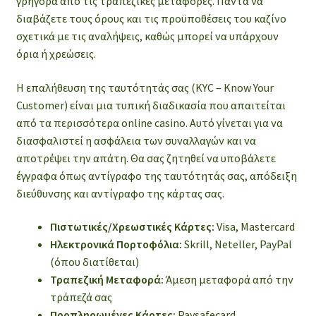
γρήγορα από τις τραπεζικές μεταφορές. Πάντα να
διαβάζετε τους όρους και τις προϋποθέσεις του καζίνο
σχετικά με τις αναλήψεις, καθώς μπορεί να υπάρχουν
όρια ή χρεώσεις.
Η επαλήθευση της ταυτότητάς σας (KYC – Know Your
Customer) είναι μια τυπική διαδικασία που απαιτείται
από τα περισσότερα online casino. Αυτό γίνεται για να
διασφαλιστεί η ασφάλεια των συναλλαγών και να
αποτρέψει την απάτη. Θα σας ζητηθεί να υποβάλετε
έγγραφα όπως αντίγραφο της ταυτότητάς σας, απόδειξη
διεύθυνσης και αντίγραφο της κάρτας σας.
Πιστωτικές/Χρεωστικές Κάρτες:
Visa, Mastercard
Ηλεκτρονικά Πορτοφόλια:
Skrill, Neteller, PayPal
(όπου διατίθεται)
Τραπεζική Μεταφορά:
Άμεση μεταφορά από την
τράπεζά σας
Προπληρωμένες Κάρτες:
Paysafecard