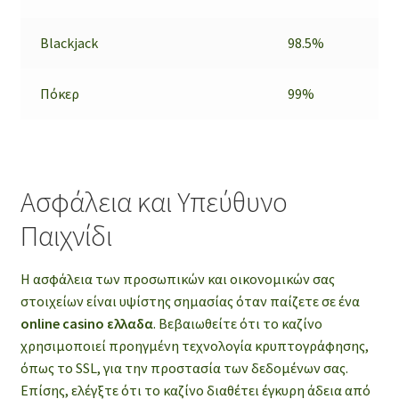
Blackjack
98.5%
Πόκερ
99%
Ασφάλεια και Υπεύθυνο
Παιχνίδι
Η ασφάλεια των προσωπικών και οικονομικών σας
στοιχείων είναι υψίστης σημασίας όταν παίζετε σε ένα
online casino ελλαδα
. Βεβαιωθείτε ότι το καζίνο
χρησιμοποιεί προηγμένη τεχνολογία κρυπτογράφησης,
όπως το SSL, για την προστασία των δεδομένων σας.
Επίσης, ελέγξτε ότι το καζίνο διαθέτει έγκυρη άδεια από