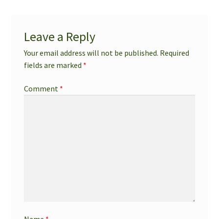
Leave a Reply
Your email address will not be published.
Required
fields are marked
*
Comment
*