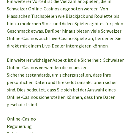
Ein weiterer Vorteil ist die Vielzahl an Spielen, die in
Schweizer Online-Casinos angeboten werden. Von
klassischen Tischspielen wie Blackjack und Roulette bis
hin zu modernen Slots und Video-Spielen gibt es für jeden
Geschmack etwas. Darüber hinaus bieten viele Schweizer
Online-Casinos auch Live-Casino-Spiele an, bei denen Sie
direkt mit einem Live-Dealer interagieren können.
Ein weiterer wichtiger Aspekt ist die Sicherheit. Schweizer
Online-Casinos verwenden die neuesten
Sicherheitsstandards, um sicherzustellen, dass Ihre
persönlichen Daten und Ihre Geldtransaktionen sicher
sind. Dies bedeutet, dass Sie sich bei der Auswahl eines
Online-Casinos sicherstellen können, dass Ihre Daten
geschützt sind.
Online-Casino
Regulierung