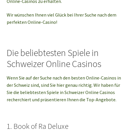
Online-Casinos zu erhalten.
Wir wünschen Ihnen viel Glück bei Ihrer Suche nach dem
perfekten Online-Casino!
Die beliebtesten Spiele in
Schweizer Online Casinos
Wenn Sie auf der Suche nach den besten Online-Casinos in
der Schweiz sind, sind Sie hier genau richtig. Wir haben für
Sie die beliebtesten Spiele in Schweizer Online Casinos
recherchiert und präsentieren Ihnen die Top-Angebote.
1. Book of Ra Deluxe