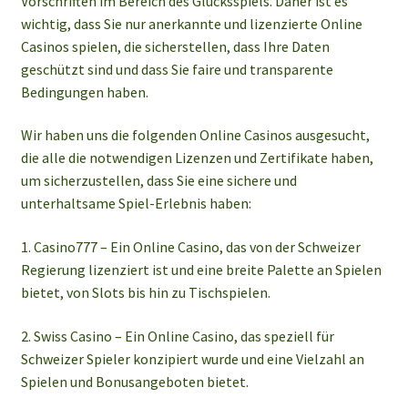
Vorschriften im Bereich des Glücksspiels. Daher ist es
wichtig, dass Sie nur anerkannte und lizenzierte Online
Casinos spielen, die sicherstellen, dass Ihre Daten
geschützt sind und dass Sie faire und transparente
Bedingungen haben.
Wir haben uns die folgenden Online Casinos ausgesucht,
die alle die notwendigen Lizenzen und Zertifikate haben,
um sicherzustellen, dass Sie eine sichere und
unterhaltsame Spiel-Erlebnis haben:
1. Casino777 – Ein Online Casino, das von der Schweizer
Regierung lizenziert ist und eine breite Palette an Spielen
bietet, von Slots bis hin zu Tischspielen.
2. Swiss Casino – Ein Online Casino, das speziell für
Schweizer Spieler konzipiert wurde und eine Vielzahl an
Spielen und Bonusangeboten bietet.