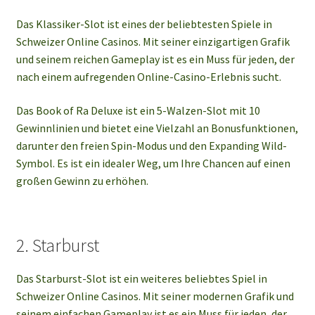
Das Klassiker-Slot ist eines der beliebtesten Spiele in
Schweizer Online Casinos. Mit seiner einzigartigen Grafik
und seinem reichen Gameplay ist es ein Muss für jeden, der
nach einem aufregenden Online-Casino-Erlebnis sucht.
Das Book of Ra Deluxe ist ein 5-Walzen-Slot mit 10
Gewinnlinien und bietet eine Vielzahl an Bonusfunktionen,
darunter den freien Spin-Modus und den Expanding Wild-
Symbol. Es ist ein idealer Weg, um Ihre Chancen auf einen
großen Gewinn zu erhöhen.
2. Starburst
Das Starburst-Slot ist ein weiteres beliebtes Spiel in
Schweizer Online Casinos. Mit seiner modernen Grafik und
seinem einfachen Gameplay ist es ein Muss für jeden, der