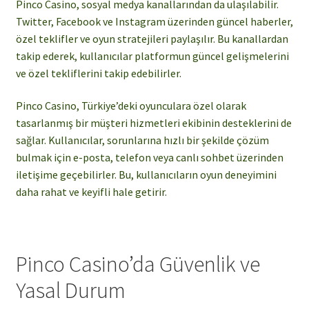
Pinco Casino, sosyal medya kanallarından da ulaşılabilir.
Twitter, Facebook ve Instagram üzerinden güncel haberler,
özel teklifler ve oyun stratejileri paylaşılır. Bu kanallardan
takip ederek, kullanıcılar platformun güncel gelişmelerini
ve özel tekliflerini takip edebilirler.
Pinco Casino, Türkiye’deki oyunculara özel olarak
tasarlanmış bir müşteri hizmetleri ekibinin desteklerini de
sağlar. Kullanıcılar, sorunlarına hızlı bir şekilde çözüm
bulmak için e-posta, telefon veya canlı sohbet üzerinden
iletişime geçebilirler. Bu, kullanıcıların oyun deneyimini
daha rahat ve keyifli hale getirir.
Pinco Casino’da Güvenlik ve
Yasal Durum