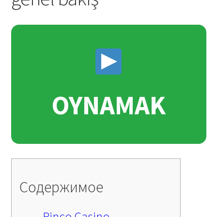
OYNAMAK
Содержимое
Pinco Casino