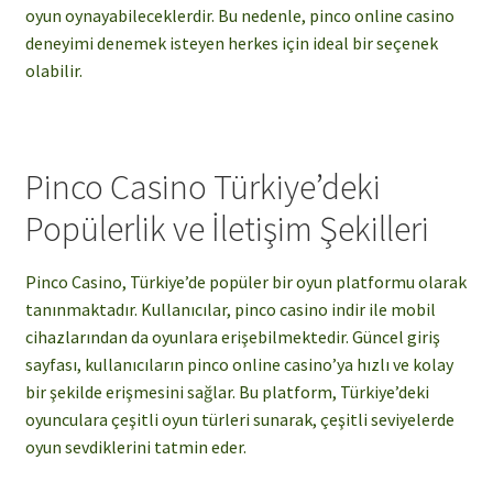
oyun oynayabileceklerdir. Bu nedenle, pinco online casino
deneyimi denemek isteyen herkes için ideal bir seçenek
olabilir.
Pinco Casino Türkiye’deki
Popülerlik ve İletişim Şekilleri
Pinco Casino, Türkiye’de popüler bir oyun platformu olarak
tanınmaktadır. Kullanıcılar, pinco casino indir ile mobil
cihazlarından da oyunlara erişebilmektedir. Güncel giriş
sayfası, kullanıcıların pinco online casino’ya hızlı ve kolay
bir şekilde erişmesini sağlar. Bu platform, Türkiye’deki
oyunculara çeşitli oyun türleri sunarak, çeşitli seviyelerde
oyun sevdiklerini tatmin eder.