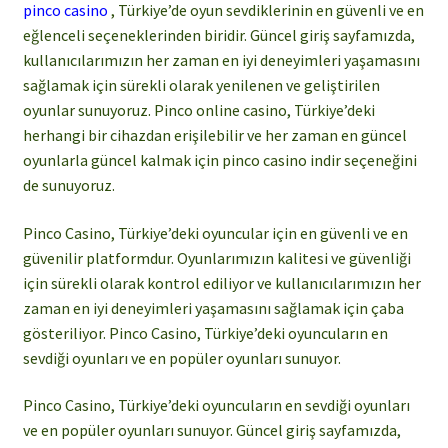
pinco casino
, Türkiye’de oyun sevdiklerinin en güvenli ve en
eğlenceli seçeneklerinden biridir. Güncel giriş sayfamızda,
kullanıcılarımızın her zaman en iyi deneyimleri yaşamasını
sağlamak için sürekli olarak yenilenen ve geliştirilen
oyunlar sunuyoruz. Pinco online casino, Türkiye’deki
herhangi bir cihazdan erişilebilir ve her zaman en güncel
oyunlarla güncel kalmak için pinco casino indir seçeneğini
de sunuyoruz.
Pinco Casino, Türkiye’deki oyuncular için en güvenli ve en
güvenilir platformdur. Oyunlarımızın kalitesi ve güvenliği
için sürekli olarak kontrol ediliyor ve kullanıcılarımızın her
zaman en iyi deneyimleri yaşamasını sağlamak için çaba
gösteriliyor. Pinco Casino, Türkiye’deki oyuncuların en
sevdiği oyunları ve en popüler oyunları sunuyor.
Pinco Casino, Türkiye’deki oyuncuların en sevdiği oyunları
ve en popüler oyunları sunuyor. Güncel giriş sayfamızda,