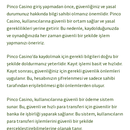
Pinco Casino giriş yapmadan önce, güvenliğiniz ve yasal
durumunuz hakkında bilgi sahibi olmanız önemlidir. Pinco
Casino, kullanıcılarına güvenli bir ortam sağlar ve yasal
gereklilikleri yerine getirir. Bu nedenle, kaydolduğunuzda
ve oynadığınızda her zaman güvenli bir şekilde işlem
yapmanızı öneririz.
Pinco Casino’da kaydolmak için gerekli bilgileri doğru bir
şekilde doldurmanız yeterlidir. Kayıt işlemi basit ve hızlıdır.
Kayıt sonrası, güvenliğiniz için gerekli güvenlik önlemleri
uygulanır. Bu, hesabınızın şifrelenmesi ve sadece sahibi
tarafından erişilebilmesi gibi önlemlerden oluşur.
Pinco Casino, kullanıcılarına güvenli bir ödeme sistem
sunar. Bu, güvenli ve hızlı para transferi için güvenilir bir
banka ile işbirliği yaparak sağlanır. Bu sistem, kullanıcıların
para transferi işlemlerini güvenli bir şekilde
gerçekleştirebilmelerine olanak tanır.