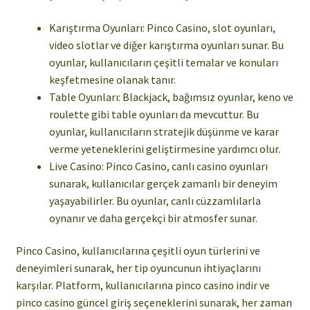
Karıştırma Oyunları: Pinco Casino, slot oyunları,
video slotlar ve diğer karıştırma oyunları sunar. Bu
oyunlar, kullanıcıların çeşitli temalar ve konuları
keşfetmesine olanak tanır.
Table Oyunları: Blackjack, bağımsız oyunlar, keno ve
roulette gibi table oyunları da mevcuttur. Bu
oyunlar, kullanıcıların stratejik düşünme ve karar
verme yeteneklerini geliştirmesine yardımcı olur.
Live Casino: Pinco Casino, canlı casino oyunları
sunarak, kullanıcılar gerçek zamanlı bir deneyim
yaşayabilirler. Bu oyunlar, canlı cüzzamlılarla
oynanır ve daha gerçekçi bir atmosfer sunar.
Pinco Casino, kullanıcılarına çeşitli oyun türlerini ve
deneyimleri sunarak, her tip oyuncunun ihtiyaçlarını
karşılar. Platform, kullanıcılarına pinco casino indir ve
pinco casino güncel giriş seçeneklerini sunarak, her zaman