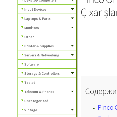
Dekstop Computers
Çıxarışl
Input Devices
Laptops & Parts
Monitors
Other
Printer & Supplies
Servers & Networking
Software
Storage & Controllers
Tablet
Содержи
Telecom & Phones
Uncategorized
Pinco 
Vintage