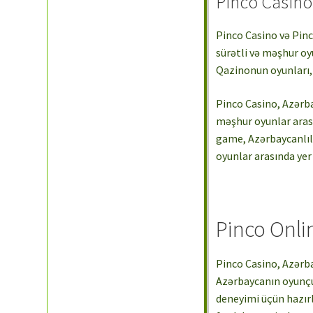
Pinco Casin
Pinco Casino və Pinc
sürətli və məşhur oy
Qazinonun oyunları, 
Pinco Casino, Azərba
məşhur oyunlar arası
game, Azərbaycanlıla
oyunlar arasında yer 
Pinco Onli
Pinco Casino, Azərba
Azərbaycanın oyunçul
deneyimi üçün hazır