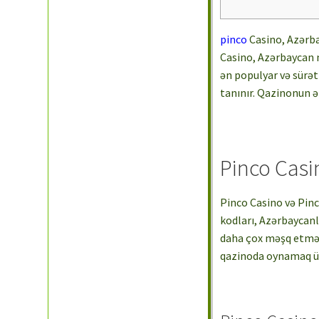
pinco
Casino, Azərba
Casino, Azərbaycan 
ən populyar və sürət
tanınır. Qazinonun ə
Pinco Cas
Pinco Casino və Pin
kodları, Azərbaycan
daha çox məşq etmə
qazinoda oynamaq ü