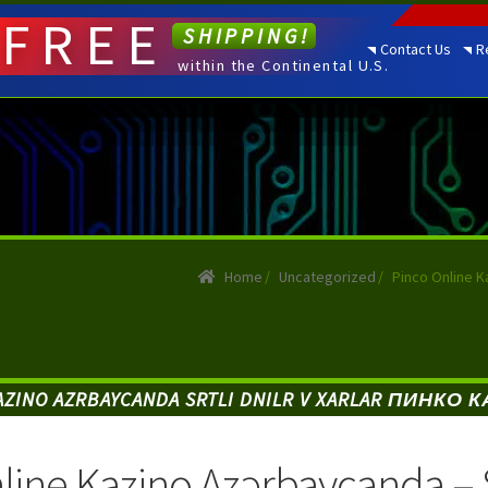
FREE
SHIPPING!
Contact Us
R
within the Continental U.S.
Home
/
Uncategorized
/
Pinco Online K
KAZINO AZRBAYCANDA SRTLI DNILR V XARLAR ПИНК
by
Kerry
line Kazino Azərbaycanda – S