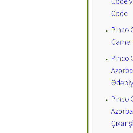
Code v
Code
Pinco 
Game
Pinco 
Azərba
Ədəbiyy
Pinco 
Azərba
Çıxarış