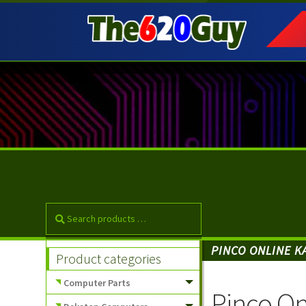
Skip
Skip
to
to
navigation
content
PINCO ONLINE 
Posted on
May 9, 2026
Product categories
Computer Parts
Pinco On