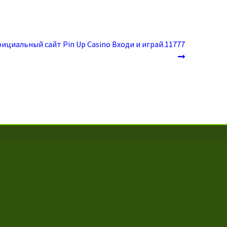
ициальный сайт Pin Up Casino Входи и играй.11777