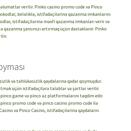
məlumatlar verilir. Pinko casino promo code və Pinco
kodlar, beləliklə, istifadəçilərinə qazanma imkanlarını
kodlar, istifadəçilərinə məxfi qazanma imkanları verir və
lə qazanma şansınızı artırmaq üçün dəstəklənir. Pinko
lir.
Qoyması
kəsizlik və təhlükəsizlik qaydalarına qədər qoymuşdur.
k üçün istifadəçilərə tələblər və şərtlər verilir.
 pinco game və pinco az platformalarını təqdim edir.
 pinco promo code və pinco casino promo code ilə
Casino və Pinco Casino, istifadəçilərinə qaydaların