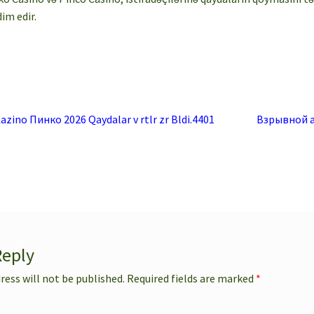
im edir.
Next
azino Пинко 2026 Qaydalar v rtlr zr Bldi.4401
Взрывной а
post:
Reply
ress will not be published.
Required fields are marked
*