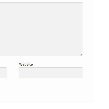
Website