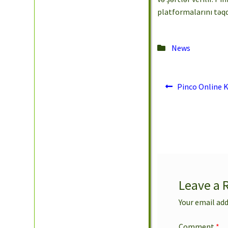
platformalarını təqd
Posted
News
in
Post
Previous
Pinco Online K
post:
navigation
Leave a 
Your email add
Comment
*