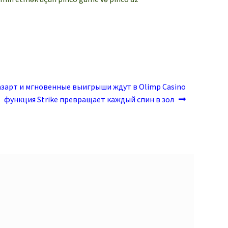
зарт и мгновенные выигрыши ждут в Olimp Casino
функция Strike превращает каждый спин в зол