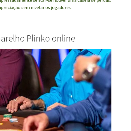
 apressadamente sentar-se houver uma cadeia de perdas.
apreciação sem nivelar os jogadores.
parelho Plinko online