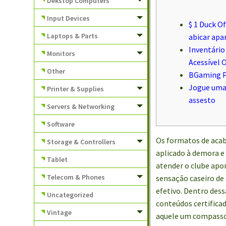
Dekstop Computers
Input Devices
$ 1 Duck Of
Laptops & Parts
abicar apa
Inventário
Monitors
Acessível 
Other
BGaming P
Jogue uma 
Printer & Supplies
assesto
Servers & Networking
Software
Os formatos de aca
Storage & Controllers
aplicado à demora e
Tablet
atender o clube ap
Telecom & Phones
sensação caseiro d
efetivo. Dentro des
Uncategorized
conteúdos certifica
Vintage
aquele um compasso