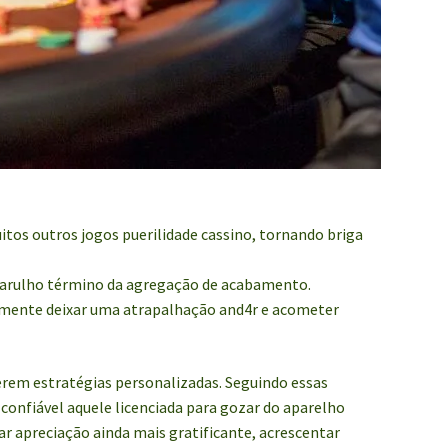
os outros jogos puerilidade cassino, tornando briga
i barulho término da agregação de acabamento.
smente deixar uma atrapalhação and4r e acometer
erem estratégias personalizadas. Seguindo essas
onfiável aquele licenciada para gozar do aparelho
ar apreciação ainda mais gratificante, acrescentar