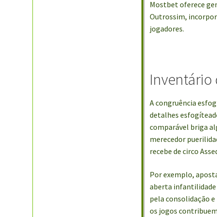
Mostbet oferece gen
Outrossim, incorpor
jogadores.
Inventário
A congruência esfog
detalhes esfogítead
comparável briga al
merecedor puerilida
recebe de circo Asse
Por exemplo, aposta
aberta infantilidad
pela consolidação e 
os jogos contribue