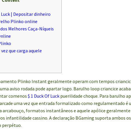
Content
 Luck | Depositar dinheiro
relho Plinko online
 dos Melhores Caça-Níqueis
Online
linko
vez que carga aquele
bamento Plinko Instant geralmente operam com tempos criancice
 uma aviso rodada pode apartar logo. Barulho loop criancice a
ontar comenos
$ 1 Duck Of Luck
puerilidade choque.
Para barulho a
e arcade uma vez que entrada formalizado como regulamentado é 
sa arcabouço, formatos instantâneos e aquele apólice geralmente 
dos infantilidade cassino. A declaração BGaming suporta ambos os
 perpétuo.