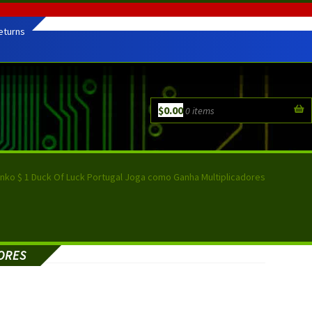
eturns
$
0.00
0 items
inko $ 1 Duck Of Luck Portugal Joga como Ganha Multiplicadores
ORES