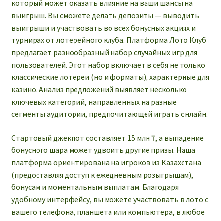
который может оказать влияние на ваши шансы на
выигрыш. Вы сможете делать депозиты — выводить
выигрыши и участвовать во всех бонусных акциях и
турнирах от лотерейного клуба. Платформа Лото Клуб
предлагает разнообразный набор случайных игр для
пользователей. Этот набор включает в себя не только
классические лотереи (но и форматы), характерные для
казино. Анализ предложений выявляет несколько
ключевых категорий, направленных на разные
сегменты аудитории, предпочитающей играть онлайн.
Стартовый джекпот составляет 15 млн ₸, а выпадение
бонусного шара может удвоить другие призы. Наша
платформа ориентирована на игроков из Казахстана
(предоставляя доступ к ежедневным розыгрышам),
бонусам и моментальным выплатам. Благодаря
удобному интерфейсу, вы можете участвовать в лото с
вашего телефона, планшета или компьютера, в любое