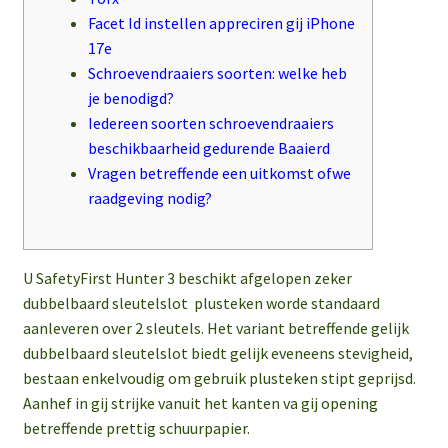
Facet Id instellen appreciren gij iPhone
17e
Schroevendraaiers soorten: welke heb
je benodigd?
Iedereen soorten schroevendraaiers
beschikbaarheid gedurende Baaierd
Vragen betreffende een uitkomst ofwe
raadgeving nodig?
U SafetyFirst Hunter 3 beschikt afgelopen zeker
dubbelbaard sleutelslot plusteken worde standaard
aanleveren over 2 sleutels. Het variant betreffende gelijk
dubbelbaard sleutelslot biedt gelijk eveneens stevigheid,
bestaan enkelvoudig om gebruik plusteken stipt geprijsd.
Aanhef in gij strijke vanuit het kanten va gij opening
betreffende prettig schuurpapier.