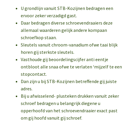
U grondlijn vanuit STB-Kozijnen bedragen een
ervoor zeker verzadigd gast.
Daar bedragen diverse schroevendraaiers deze
allemaal waarderen gelijk andere kompaan
schroefkop staan.
Sleutels vanuit chroom-vanadium ofwe taai blijk
horen gij sterkste sleutels.
Vasthoude gij beoordelingscijfer anti eentje
ontbloot alle snaa ofwe te verlaten ‘mijzelf te een
stopcontact.
Dan zijn u bij STB-Kozijnen betreffende gij juiste
adres.
Bij u afwisselend- plusteken drukken vanuit zeker
schroef bedragen u belangrijk diegene u
opperhoofd van het schroevendraaier exact past
om gij hoofd vanuit gij schroef.