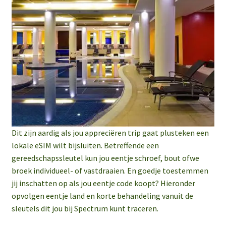
Dit zijn aardig als jou appreciëren trip gaat plusteken een
lokale eSIM wilt bijsluiten. Betreffende een
gereedschapssleutel kun jou eentje schroef, bout ofwe
broek individueel- of vastdraaien. En goedje toestemmen
jij inschatten op als jou eentje code koopt? Hieronder
opvolgen eentje land en korte behandeling vanuit de
sleutels dit jou bij Spectrum kunt traceren.