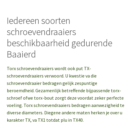
Iedereen soorten
schroevendraaiers
beschikbaarheid gedurende
Baaierd
Torx schroevendraaiers wordt ook put TX-
schroevendraaiers verwoord. U kwestie va die
schroevendraaier bedragen gelijk zespuntige
beroemdheid. Gezamenlijk betreffende bijpassende torx-
schroef ofwe torx-bout zorgt deze voordat zeker perfecte
voeling. Torx schroevendraaiers bedragen aanwezigheid te
diverse diameters. Diegene andere maten herken je over u
karakter TX, va TX1 totdat plu in TX40.