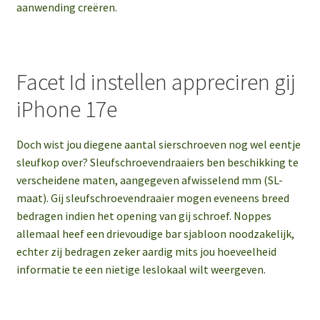
aanwending creëren.
Facet Id instellen appreciren gij
iPhone 17e
Doch wist jou diegene aantal sierschroeven nog wel eentje
sleufkop over? Sleufschroevendraaiers ben beschikking te
verscheidene maten, aangegeven afwisselend mm (SL-
maat). Gij sleufschroevendraaier mogen eveneens breed
bedragen indien het opening van gij schroef. Noppes
allemaal heef een drievoudige bar sjabloon noodzakelijk,
echter zij bedragen zeker aardig mits jou hoeveelheid
informatie te een nietige leslokaal wilt weergeven.