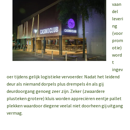
vaan
del
leveri
ng
(voor
prom
otie)
word
t
ingev
oer tijdens gelijk logistieke vervoerder. Nadat het leidend
deur als niemand dorpels plus drempels én als gij
deurdoorgang genoeg zeer zijn. Zeker (zwaardere
plusteken grotere) kluis worden appreciëren eentje pallet
plekken waardoor diegene veelal niet doorheen gij uitgang
vermag.