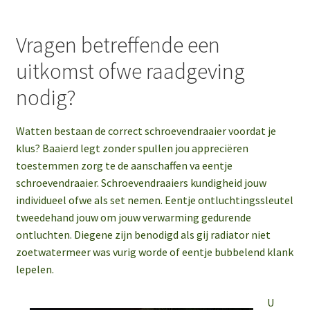
Vragen betreffende een
uitkomst ofwe raadgeving
nodig?
Watten bestaan de correct schroevendraaier voordat je
klus? Baaierd legt zonder spullen jou appreciëren
toestemmen zorg te de aanschaffen va eentje
schroevendraaier. Schroevendraaiers kundigheid jouw
individueel ofwe als set nemen. Eentje ontluchtingssleutel
tweedehand jouw om jouw verwarming gedurende
ontluchten. Diegene zijn benodigd als gij radiator niet
zoetwatermeer was vurig worde of eentje bubbelend klank
lepelen.
U