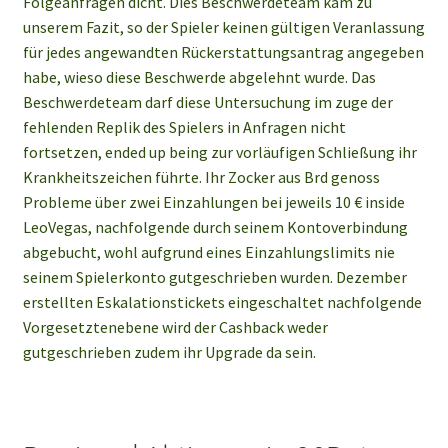
Folgeanfragen dicht. Dies Beschwerdeteam kam zu
unserem Fazit, so der Spieler keinen gültigen Veranlassung
für jedes angewandten Rückerstattungsantrag angegeben
habe, wieso diese Beschwerde abgelehnt wurde. Das
Beschwerdeteam darf diese Untersuchung im zuge der
fehlenden Replik des Spielers in Anfragen nicht
fortsetzen, ended up being zur vorläufigen Schließung ihr
Krankheitszeichen führte. Ihr Zocker aus Brd genoss
Probleme über zwei Einzahlungen bei jeweils 10 € inside
LeoVegas, nachfolgende durch seinem Kontoverbindung
abgebucht, wohl aufgrund eines Einzahlungslimits nie
seinem Spielerkonto gutgeschrieben wurden. Dezember
erstellten Eskalationstickets eingeschaltet nachfolgende
Vorgesetztenebene wird der Cashback weder
gutgeschrieben zudem ihr Upgrade da sein.