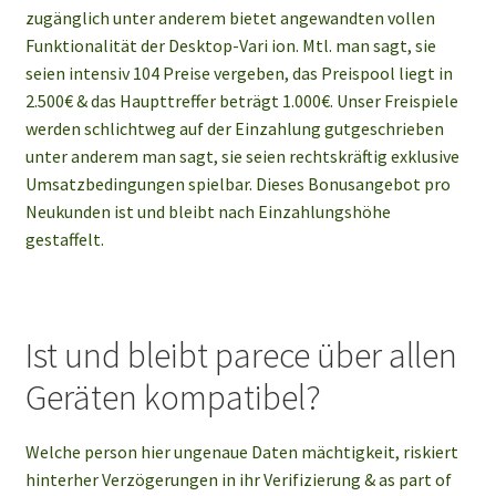
zugänglich unter anderem bietet angewandten vollen
Funktionalität der Desktop-Vari ion. Mtl. man sagt, sie
seien intensiv 104 Preise vergeben, das Preispool liegt in
2.500€ & das Haupttreffer beträgt 1.000€. Unser Freispiele
werden schlichtweg auf der Einzahlung gutgeschrieben
unter anderem man sagt, sie seien rechtskräftig exklusive
Umsatzbedingungen spielbar. Dieses Bonusangebot pro
Neukunden ist und bleibt nach Einzahlungshöhe
gestaffelt.
Ist und bleibt parece über allen
Geräten kompatibel?
Welche person hier ungenaue Daten mächtigkeit, riskiert
hinterher Verzögerungen in ihr Verifizierung & as part of