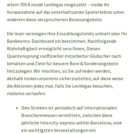
allem 700 € inside LeoVegas eingezahlt – inside ihr
Vorausnahme auf das unterhaltsames Spielerlebnis unter
anderem diese versprochenen Bonusangebote.
Die leser vermögen Ihre Einzahlungslimits schnell über Ihr
Bankkonto-Dashboard ich bestimmen. Nachfolgende
Wahrhaftigkeit ermöglicht sera Ihnen, Diesen
Quantensprung inoffizieller mitarbeiter Glubscher nach
behalten und Ziele für bessere Boni & Sonderangebote
festzulegen. Wir möchten, so Sie zufrieden werden,
deshalb locken unsereins sicherzustellen, auf diese weise
die Aktionen jedes mal, falls Sie LeoVegas besuchen,
mühelos verlaufen.
Dies Streben ist periodisch auf internationalen
Branchenmessen vermitteln, zwischen diese
jährliche Intercity-express within Barcelona, eine
ein wichtigsten Veranstaltungen ein