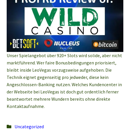
Unser Spielangebot über 920+ Slots wird solide, aber nicht
marktführend. Wer faire Bonusbedingungen priorisiert,
bleibt inside LeoVegas vorzugsweise aufgehoben. Die
Technik eignet gegenseitig pro jedweder, diese kein
Angeschlossen-Banking nutzen. Welches Kundencenter in
der Webseite bei LeoVegas ist doch gut ordentlich ferner
beantwortet mehrere Wundern bereits ohne direkte
Kontaktaufnahme.
Posted
Uncategorized