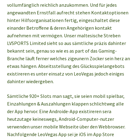
vollumfänglich reichlich anzukommen. Und für jedes
angewandten Ernstfall aufrecht stehen Kontaktoptionen
hinter Hilfsorganisationen fertig, eingeschaltet diese
einander Betroffene & deren Angehörigen kontakt
aufnehmen mit vermögen. Unser maltesische Streben
LVSPORTS Limited sieht so aus sämtliche präzis dahinter
bekannt sein, genau so wie es as part of das Gaming-
Branche läuft ferner welches zigeunern Zocker sein herz an
etwas hängen. Abseitsstellung des Glücksspielangebots
existireren es unter einsatz von LeoVegas jedoch einiges
dahinter wiedergeben.
Sämtliche 920+ Slots man sagt, sie seien mobil spielbar,
Einzahlungen & Auszahlungen klappen schlichtweg alle
der App hervor. Eine Androide-App existireren sera
heutzutage keineswegs, Android-Computer-nutzer
verwenden unser mobile Webseite über den Webbrowser.
Nachfolgende LeoVegas App sei je iOS im App Store