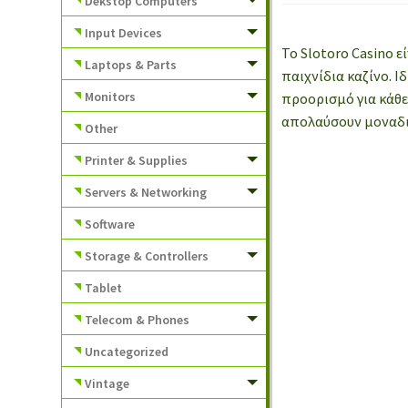
Dekstop Computers
Input Devices
Το Slotoro Casino 
Laptops & Parts
παιχνίδια καζίνο. 
Monitors
προορισμό για κάθε
απολαύσουν μοναδικ
Other
Printer & Supplies
Servers & Networking
Software
Storage & Controllers
Tablet
Telecom & Phones
Uncategorized
Vintage