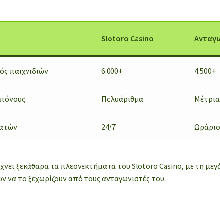
ό
Slotoro Casino
Ανταγω
ός παιχνιδιών
6.000+
4.500+
πόνους
Πολυάριθμα
Μέτρια
λατών
24/7
Ωράριο
ίχνει ξεκάθαρα τα πλεονεκτήματα του Slotoro Casino, με τη μεγ
 να το ξεχωρίζουν από τους ανταγωνιστές του.