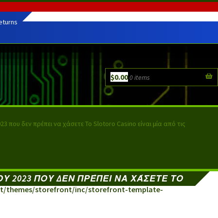
eturns
$
0.00
0 items
3 που δεν πρέπει να χάσετε Το Slotoro Casino είναι μία από τις
ΟΥ 2023 ΠΟΥ ΔΕΝ ΠΡΈΠΕΙ ΝΑ ΧΆΣΕΤΕ ΤΟ
/themes/storefront/inc/storefront-template-