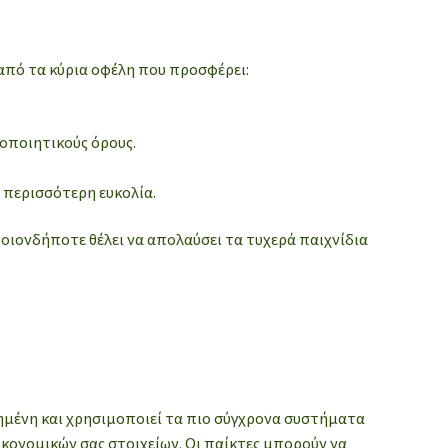
ά από τα κύρια οφέλη που προσφέρει:
οποιητικούς όρους.
περισσότερη ευκολία.
ποιονδήποτε θέλει να απολαύσει τα τυχερά παιχνίδια
ημένη και χρησιμοποιεί τα πιο σύγχρονα συστήματα
ονομικών σας στοιχείων. Οι παίκτες μπορούν να