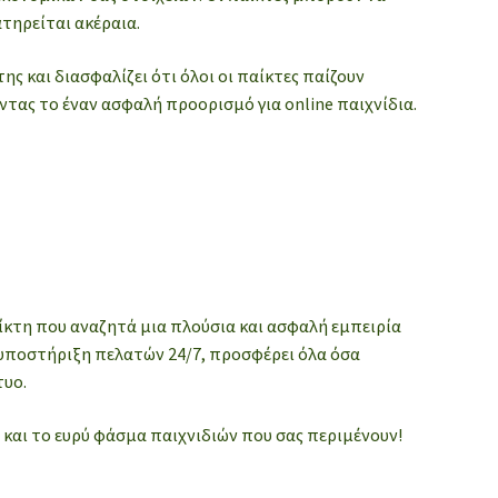
ατηρείται ακέραια.
ς και διασφαλίζει ότι όλοι οι παίκτες παίζουν
ντας το έναν ασφαλή προορισμό για online παιχνίδια.
αίκτη που αναζητά μια πλούσια και ασφαλή εμπειρία
ν υποστήριξη πελατών 24/7, προσφέρει όλα όσα
τυο.
 και το ευρύ φάσμα παιχνιδιών που σας περιμένουν!