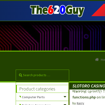
Skip
Skip
to
to
navigation
content
Ho
SLOTORO CASI
Product categories
Warning
: sprintf()
SLOTORO CASIN
functions.php
on li
Computer Parts
by
Kerry