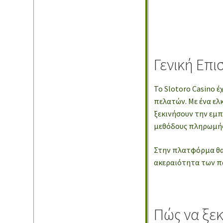
Γενική Επ
Το Slotoro Casino έ
πελατών. Με ένα ελ
ξεκινήσουν την εμπ
μεθόδους πληρωμής
Στην πλατφόρμα θα 
ακεραιότητα των π
Πώς να ξε