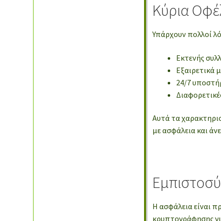
Κύρια Οφέ
Υπάρχουν πολλοί λόγ
Εκτενής συλλ
Εξαιρετικά 
24/7 υποστήρ
Διαφορετικέ
Αυτά τα χαρακτηρισ
με ασφάλεια και άνε
Εμπιστοσύ
Η ασφάλεια είναι π
κρυπτογράφησης γι