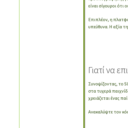
είναι σίγουροι ότι 
Επιπλέον, η πλατφό
υπεύθυνα. Η αξία τ
Γιατί να επ
Συνοψίζοντας, το S
στα τυχερά παιχνίδ
χρειάζεται ένας παί
Ανακαλύψτε τον κόσ