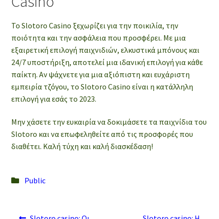
Casino
Το Slotoro Casino ξεχωρίζει για την ποικιλία, την
ποιότητα και την ασφάλεια που προσφέρει. Με μια
εξαιρετική επιλογή παιχνιδιών, ελκυστικά μπόνους και
24/7 υποστήριξη, αποτελεί μια ιδανική επιλογή για κάθε
παίκτη. Αν ψάχνετε για μια αξιόπιστη και ευχάριστη
εμπειρία τζόγου, το Slotoro Casino είναι η κατάλληλη
επιλογή για εσάς το 2023.
Μην χάσετε την ευκαιρία να δοκιμάσετε τα παιχνίδια του
Slotoro και να επωφεληθείτε από τις προσφορές που
διαθέτει. Καλή τύχη και καλή διασκέδαση!
Posted
Public
in
Post
Previous
Next
Slotoro casino: Οι
Slotoro casino: Η