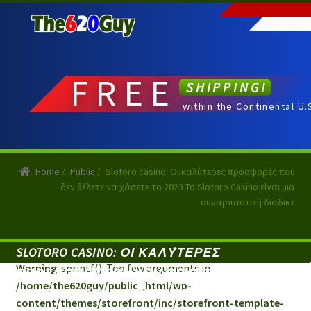
Skip
Skip
to
to
navigation
content
FREE
SHIPPING!
within the Continental U.
Home
/
Public
/
Slotoro casino: Οι καλύτερες προσφορές που
δεν θέλετε να χάσετε το 2023 Το Slotoro Casino είναι μια
συναρπαστική διαδικτ
SLOTORO CASINO: ΟΙ ΚΑΛΎΤΕΡΕΣ
Warning
: sprintf(): Too few arguments in
ΠΡΟΣΦΟΡΈΣ ΠΟΥ ΔΕΝ ΘΈΛΕΤΕ ΝΑ
/home/the620guy/public_html/wp-
ΧΆΣΕΤΕ ΤΟ 2023 ΤΟ SLOTORO CASINO ΕΊΝΑΙ
content/themes/storefront/inc/storefront-template-