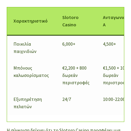
Slotoro
Ανταγωνιστή
Χαρακτηριστικό
Casino
Α
Ποικιλία
6,000+
4,500+
παιχνιδιών
Μπόνους
€2,200 + 800
€1,500 + 100
καλωσορίσματος
δωρεάν
δωρεάν
περιστροφές
περιστροφές
Εξυπηρέτηση
24/7
10:00-22:00
πελατών
Η σύγκριση δείχνει ότι το Slotoro Casino προσφέρει μια