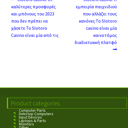
post:
post:
navigation
καλύτερες προσφορές
εμπειρία παιχνιδιού
και μπόνους του 2023
που αλλάζει τους
που δεν πρέπει να
κανόνες Το Slotoro
χάσετε Το Slotoro
casino είναι μία
Casino είναι μία από τις
καινοτόμος
διαδικτυακή πλατφό
Product categories
Computer Parts
Dekstop Computers
Input Devices
Laptops & Parts
Monitors
Other