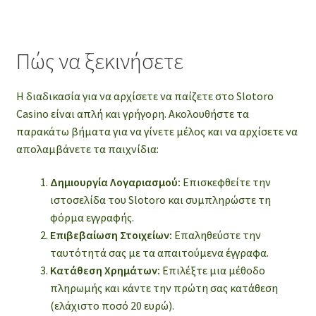
Πώς να ξεκινήσετε
Η διαδικασία για να αρχίσετε να παίζετε στο Slotoro
Casino είναι απλή και γρήγορη. Ακολουθήστε τα
παρακάτω βήματα για να γίνετε μέλος και να αρχίσετε να
απολαμβάνετε τα παιχνίδια:
Δημιουργία Λογαριασμού:
Επισκεφθείτε την
ιστοσελίδα του Slotoro και συμπληρώστε τη
φόρμα εγγραφής.
Επιβεβαίωση Στοιχείων:
Επαληθεύστε την
ταυτότητά σας με τα απαιτούμενα έγγραφα.
Κατάθεση Χρημάτων:
Επιλέξτε μια μέθοδο
πληρωμής και κάντε την πρώτη σας κατάθεση
(ελάχιστο ποσό 20 ευρώ).