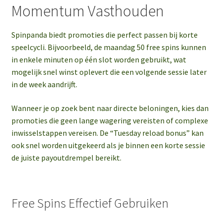
Momentum Vasthouden
Spinpanda biedt promoties die perfect passen bij korte
speelcycli. Bijvoorbeeld, de maandag 50 free spins kunnen
in enkele minuten op één slot worden gebruikt, wat
mogelijk snel winst oplevert die een volgende sessie later
in de week aandrijft.
Wanneer je op zoek bent naar directe beloningen, kies dan
promoties die geen lange wagering vereisten of complexe
inwisselstappen vereisen. De “Tuesday reload bonus” kan
ook snel worden uitgekeerd als je binnen een korte sessie
de juiste payoutdrempel bereikt.
Free Spins Effectief Gebruiken