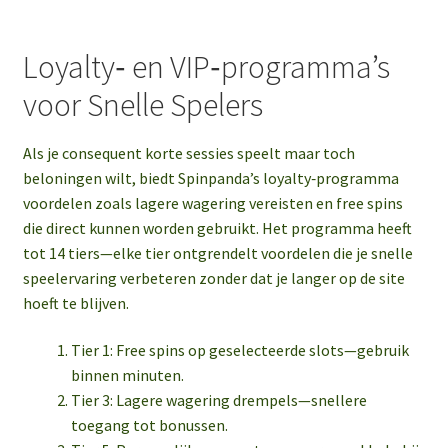
Loyalty‑ en VIP‑programma’s
voor Snelle Spelers
Als je consequent korte sessies speelt maar toch
beloningen wilt, biedt Spinpanda’s loyalty‑programma
voordelen zoals lagere wagering vereisten en free spins
die direct kunnen worden gebruikt. Het programma heeft
tot 14 tiers—elke tier ontgrendelt voordelen die je snelle
speelervaring verbeteren zonder dat je langer op de site
hoeft te blijven.
Tier 1: Free spins op geselecteerde slots—gebruik
binnen minuten.
Tier 3: Lagere wagering drempels—snellere
toegang tot bonussen.