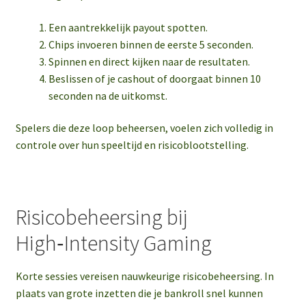
Een aantrekkelijk payout spotten.
Chips invoeren binnen de eerste 5 seconden.
Spinnen en direct kijken naar de resultaten.
Beslissen of je cashout of doorgaat binnen 10
seconden na de uitkomst.
Spelers die deze loop beheersen, voelen zich volledig in
controle over hun speeltijd en risicoblootstelling.
Risicobeheersing bij
High‑Intensity Gaming
Korte sessies vereisen nauwkeurige risicobeheersing. In
plaats van grote inzetten die je bankroll snel kunnen