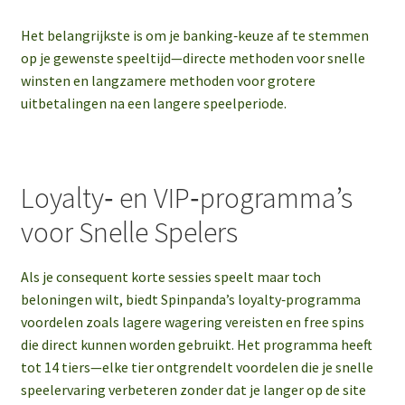
Het belangrijkste is om je banking‑keuze af te stemmen
op je gewenste speeltijd—directe methoden voor snelle
winsten en langzamere methoden voor grotere
uitbetalingen na een langere speelperiode.
Loyalty‑ en VIP‑programma’s
voor Snelle Spelers
Als je consequent korte sessies speelt maar toch
beloningen wilt, biedt Spinpanda’s loyalty‑programma
voordelen zoals lagere wagering vereisten en free spins
die direct kunnen worden gebruikt. Het programma heeft
tot 14 tiers—elke tier ontgrendelt voordelen die je snelle
speelervaring verbeteren zonder dat je langer op de site