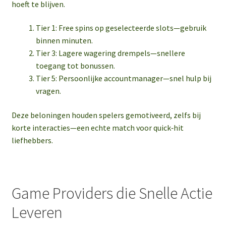
hoeft te blijven.
Tier 1: Free spins op geselecteerde slots—gebruik
binnen minuten.
Tier 3: Lagere wagering drempels—snellere
toegang tot bonussen.
Tier 5: Persoonlijke accountmanager—snel hulp bij
vragen.
Deze beloningen houden spelers gemotiveerd, zelfs bij
korte interacties—een echte match voor quick‑hit
liefhebbers.
Game Providers die Snelle Actie
Leveren