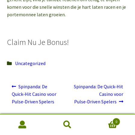
komen voor die snelle winsten die je hart laten racen en je
portemonnee laten groeien.
Claim Nu Je Bonus!
Posted
Uncategorized
in
Post
Previous
Next
Spinpanda: De
Spinpanda: De Quick‑Hit
post:
post:
navigation
Quick‑Hit Casino voor
Casino voor
Pulse‑Driven Spelers
Pulse‑Driven Spelers
0