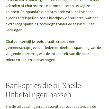
vrienden of chatrooms te communiceren terwijl ze
spinnen. Spinpanda’s platform ondersteunt live chat
tijdens tafelspellen zoals blackjack of roulette, wat een
extra laag spanning toevoegt zonder de sessieduur te
verlengen.
Chatten terwijl je reels draait, creëert een
gemeenschapsgevoel—iedereen deelt de spanning van de
volgende uitkomst, wat de intensiteit van die paar
minuten spelen kan verhogen.
Bankopties die bij Snelle
Uitbetalingen passen
Snelle uitbetalingen zijn essentieel voor spelers die de