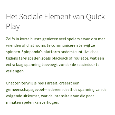
Het Sociale Element van Quick
Play
Zelfs in korte bursts genieten veel spelers ervan om met
vrienden of chatrooms te communiceren terwijl ze
spinnen. Spinpanda’s platform ondersteunt live chat
tijdens tafelspellen zoals blackjack of roulette, wat een
extra laag spanning toevoegt zonder de sessieduur te
verlengen.
Chatten terwijl je reels draait, creëert een
gemeenschapsgevoel—iedereen deelt de spanning van de
volgende uitkomst, wat de intensiteit van die paar
minuten spelen kan verhogen.