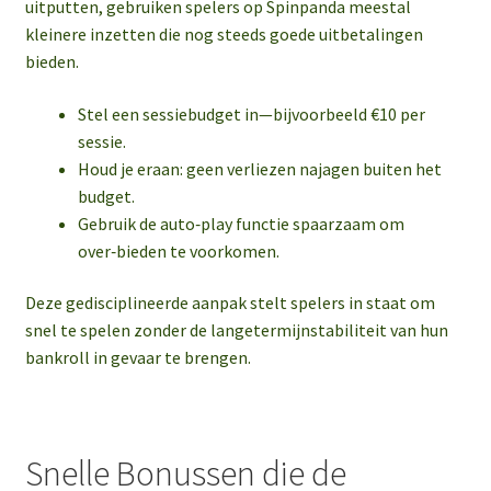
uitputten, gebruiken spelers op Spinpanda meestal
kleinere inzetten die nog steeds goede uitbetalingen
bieden.
Stel een sessiebudget in—bijvoorbeeld €10 per
sessie.
Houd je eraan: geen verliezen najagen buiten het
budget.
Gebruik de auto‑play functie spaarzaam om
over‑bieden te voorkomen.
Deze gedisciplineerde aanpak stelt spelers in staat om
snel te spelen zonder de langetermijnstabiliteit van hun
bankroll in gevaar te brengen.
Snelle Bonussen die de