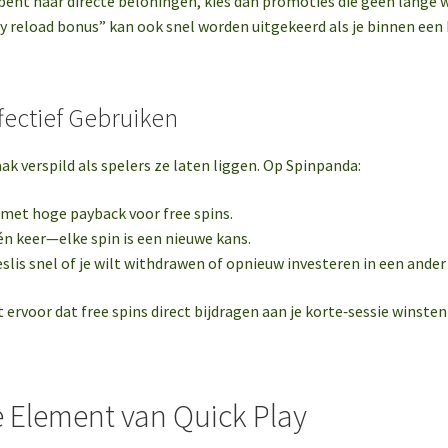
bent naar directe beloningen, kies dan promoties die geen lange
y reload bonus” kan ook snel worden uitgekeerd als je binnen een 
fectief Gebruiken
ak verspild als spelers ze laten liggen. Op Spinpanda:
 met hoge payback voor free spins.
één keer—elke spin is een nieuwe kans.
beslis snel of je wilt withdrawen of opnieuw investeren in een ander
 ervoor dat free spins direct bijdragen aan je korte‑sessie winsten 
e Element van Quick Play