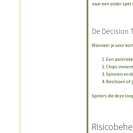
naar een ander spel 
De Decision 
Wanneer je voor kor
Een aantrekk
Chips invoere
Spinnen en di
Beslissen of 
Spelers die deze loo
Risicobehe