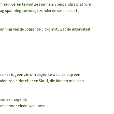
ommuniceren terwijl ze spinnen. Spinpanda’s platform
laag spanning toevoegt zonder de sessieduur te
anning van de volgende uitkomst, wat de intensiteit
sies—er is geen zin om dagen te wachten op een
den zoals Neteller en Skrill, die binnen minuten
monnee mogelijk.
este voor einde‑week sessies.