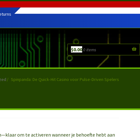
eturns
$
0.00
0 items
zed
/
Spinpanda: De Quick‑Hit Casino voor Pulse‑Driven Spelers
en—klaar om te activeren wanneer je behoefte hebt aan