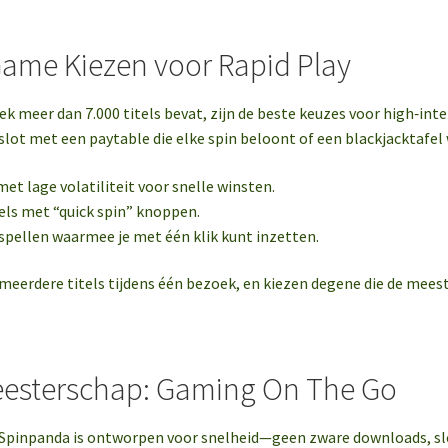
Game Kiezen voor Rapid Play
k meer dan 7.000 titels bevat, zijn de beste keuzes voor high‑inten
 slot met een paytable die elke spin beloont of een blackjacktaf
met lage volatiliteit voor snelle winsten.
els met “quick spin” knoppen.
spellen waarmee je met één klik kunt inzetten.
meerdere titels tijdens één bezoek, en kiezen degene die de meest
eesterschap: Gaming On The Go
 Spinpanda is ontworpen voor snelheid—geen zware downloads, sle