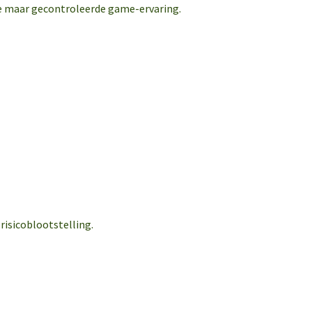
nse maar gecontroleerde game-ervaring.
 risicoblootstelling.