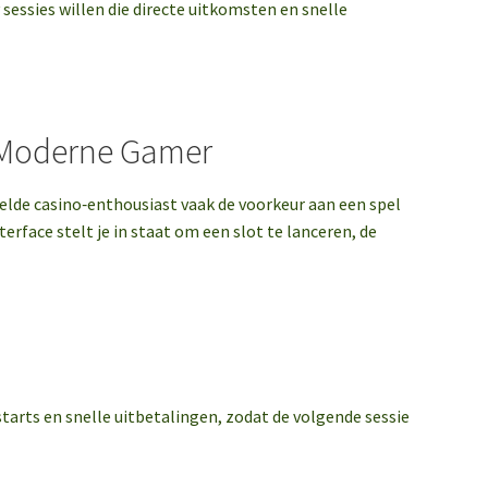
sessies willen die directe uitkomsten en snelle
e Moderne Gamer
elde casino‑enthousiast vaak de voorkeur aan een spel
nterface stelt je in staat om een slot te lanceren, de
tarts en snelle uitbetalingen, zodat de volgende sessie