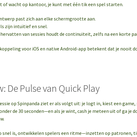
zit of wacht op kantoor, je kunt met één tik een spel starten.
ntwerp past zich aan elke schermgrootte aan.
s zijn intuïtief en snel.
ervatten van sessies houdt de continuïteit, zelfs na een korte pa
oppeling voor iOS en native Android-app betekent dat je nooit doo
w: De Pulse van Quick Play
ssie op Spinpanda ziet er als volgt uit: je logt in, kiest een game
er de 30 seconden—en als je wint, cash je meteen uit of ga je door 
uw.
o snel is, ontwikkelen spelers een ritme—inzetten op patronen, t