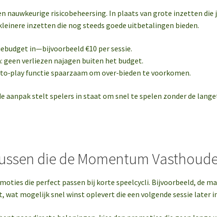
en nauwkeurige risicobeheersing. In plaats van grote inzetten die
leinere inzetten die nog steeds goede uitbetalingen bieden.
iebudget in—bijvoorbeeld €10 per sessie.
: geen verliezen najagen buiten het budget.
uto‑play functie spaarzaam om over‑bieden te voorkomen.
e aanpak stelt spelers in staat om snel te spelen zonder de lange
nussen die de Momentum Vasthoud
oties die perfect passen bij korte speelcycli. Bijvoorbeeld, de 
, wat mogelijk snel winst oplevert die een volgende sessie later in