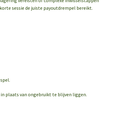
 wagering vereisten of complexe inwisselstappen
korte sessie de juiste payoutdrempel bereikt.
 spel.
in plaats van ongebruikt te blijven liggen.