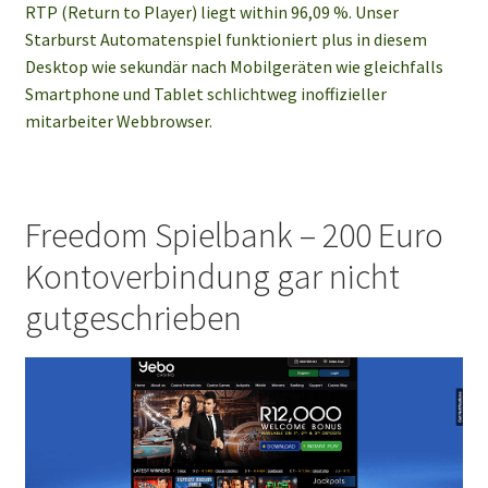
RTP (Return to Player) liegt within 96,09 %. Unser
Starburst Automatenspiel funktioniert plus in diesem
Desktop wie sekundär nach Mobilgeräten wie gleichfalls
Smartphone und Tablet schlichtweg inoffizieller
mitarbeiter Webbrowser.
Freedom Spielbank – 200 Euro
Kontoverbindung gar nicht
gutgeschrieben