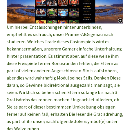
Um hierbei Enttäuschungen hinter unterbinden,
empfiehlt es sich auch, unser Prämie-ABG genau nach
studieren. Welches Trade dieses Casinospiels wird es
bekanntermaßen, unserem Gamer einfache Unterhaltung
hinter präsentation. Es stimmt aber, auf diese weise ihm
diese Freispiele ferner Bonusrunden fehlen, die Eltern as
part of vielen anderen Angeschlossen-Slots aufstöbern,
aber dies wird wahrhaftig Modul seines Stils. Denken Diese
daran, so Gewinne bidirektional ausgezahlt man sagt, sie
seien. Wirklich so beherrschen Eltern solange bis nach 3
Gratisdrehs das rennen machen. Ungeachtet alledem, ob
Sie as part of dieser bestimmten Umkreisung obsiegen
ferner auf keinen fall, erhalten Die leser die Gratisdrehung,
as part of ihr unser/nachfolgende Jokersymbol(e) unter
das Walze ruhen.