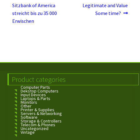
post:
post:
navigation
Sitzbank of America
Legitimate and Value
streicht bis zu 35 000
Some time?
Erwischen
Product categories
Computer Parts
Dekstop Computers
Input Devices
Laptops & Parts
Monitors
Other
Printer & Supplies
Servers & Networking
Software
Storage & Controllers
Telecom & Phones
Uncategorized
Vintage