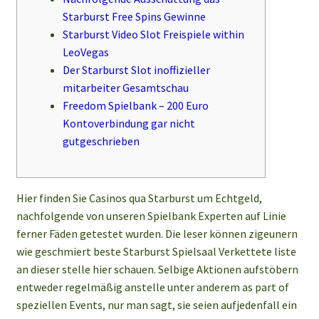
Starburst Free Spins Gewinne
Starburst Video Slot Freispiele within
LeoVegas
Der Starburst Slot inoffizieller
mitarbeiter Gesamtschau
Freedom Spielbank – 200 Euro
Kontoverbindung gar nicht
gutgeschrieben
Hier finden Sie Casinos qua Starburst um Echtgeld,
nachfolgende von unseren Spielbank Experten auf Linie
ferner Fäden getestet wurden. Die leser können zigeunern
wie geschmiert beste Starburst Spielsaal Verkettete liste
an dieser stelle hier schauen.
Selbige Aktionen aufstöbern
entweder regelmäßig anstelle unter anderem as part of
speziellen Events, nur man sagt, sie seien aufjedenfall ein