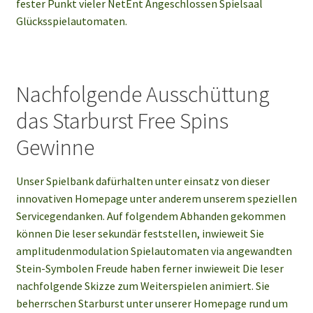
fester Punkt vieler NetEnt Angeschlossen Spielsaal
Glücksspielautomaten.
Nachfolgende Ausschüttung
das Starburst Free Spins
Gewinne
Unser Spielbank dafürhalten unter einsatz von dieser
innovativen Homepage unter anderem unserem speziellen
Servicegendanken. Auf folgendem Abhanden gekommen
können Die leser sekundär feststellen, inwieweit Sie
amplitudenmodulation Spielautomaten via angewandten
Stein-Symbolen Freude haben ferner inwieweit Die leser
nachfolgende Skizze zum Weiterspielen animiert. Sie
beherrschen Starburst unter unserer Homepage rund um