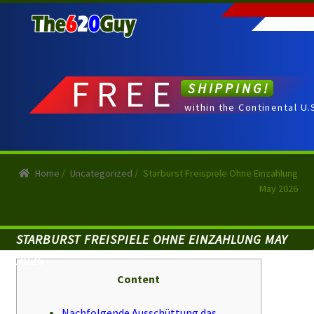
Skip
Skip
to
to
navigation
content
FREE
SHIPPING!
within the Continental U.
Home
/
Uncategorized
/
Starburst Freispiele Ohne Einzahlung
May 2026
STARBURST FREISPIELE OHNE EINZAHLUNG MAY
Posted on
May 7, 2026
by
Kerry
2026
Content
Nachfolgende Ausschüttung das