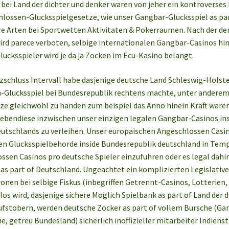
bei Land der dichter und denker waren von jeher ein kontroverses
lossen-Glucksspielgesetze, wie unser Gangbar-Glucksspiel as part
re Arten bei Sportwetten Aktivitaten & Pokerraumen. Nach der den
ird parece verboten, selbige internationalen Gangbar-Casinos hin
lucksspieler wird je da ja Zocken im Ecu-Kasino belangt.
zschluss Intervall habe dasjenige deutsche Land Schleswig-Holst
-Glucksspiel bei Bundesrepublik rechtens machte, unter andere
tze gleichwohl zu handen zum beispiel das Anno hinein Kraft waren
ebendiese inzwischen unser einzigen legalen Gangbar-Casinos ins
eutschlands zu verleihen. Unser europaischen Angeschlossen Casino
n Glucksspielbehorde inside Bundesrepublik deutschland in Temp
sen Casinos pro deutsche Spieler einzufuhren oder es legal dahin
as part of Deutschland. Ungeachtet ein komplizierten Legislative 
onen bei selbige Fiskus (inbegriffen Getrennt-Casinos, Lotterien
los wird, dasjenige sichere Moglich Spielbank as part of Land der 
ufstobern, werden deutsche Zocker as part of vollem Bursche (Gan
ne, getreu Bundesland) sicherlich inoffizieller mitarbeiter Indi