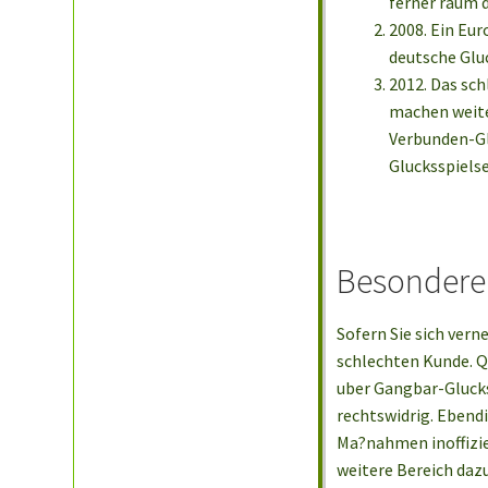
ferner raum d
2008. Ein Eur
deutsche Glu
2012. Das sc
machen weite
Verbunden-Gl
Glucksspielse
Besondere 
Sofern Sie sich vern
schlechten Kunde. Q
uber Gangbar-Glucks
rechtswidrig. Ebendi
Ma?nahmen inoffizie
weitere Bereich daz