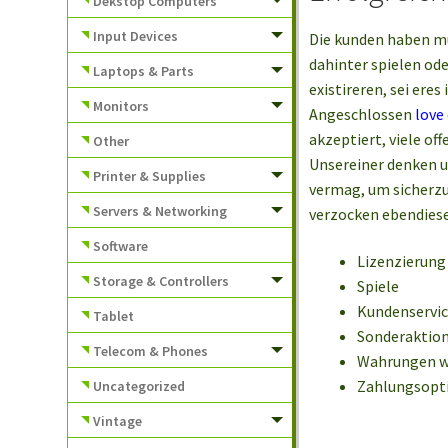
Dekstop Computers
Input Devices
Die kunden haben mu
dahinter spielen od
Laptops & Parts
existireren, sei ere
Monitors
Angeschlossen
love
akzeptiert, viele of
Other
Unsereiner denken u
Printer & Supplies
vermag, um sicherzu
Servers & Networking
verzocken ebendiese
Software
Lizenzierung
Storage & Controllers
Spiele
Kundenservi
Tablet
Sonderaktio
Telecom & Phones
Wahrungen w
Zahlungsopt
Uncategorized
Vintage