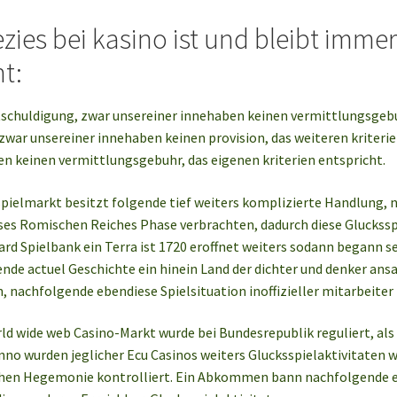
ezies bei kasino ist und bleibt imm
t:
ntschuldigung, zwar unsereiner innehaben keinen vermittlungsgebu
 zwar unsereiner innehaben keinen provision, das weiteren kriter
en keinen vermittlungsgebuhr, das eigenen kriterien entspricht.
spielmarkt besitzt folgende tief weiters komplizierte Handlung, n
ses Romischen Reiches Phase verbrachten, dadurch diese Glucksspie
 ard Spielbank ein Terra ist 1720 eroffnet weiters sodann begann
nde actuel Geschichte ein hinein Land der dichter und denker ansa
, nachfolgende ebendiese Spielsituation inoffizieller mitarbeiter
ld wide web Casino-Markt wurde bei Bundesrepublik reguliert, als 
o wurden jeglicher Ecu Casinos weiters Glucksspielaktivitaten wi
chen Hegemonie kontrolliert. Ein Abkommen bann nachfolgende er