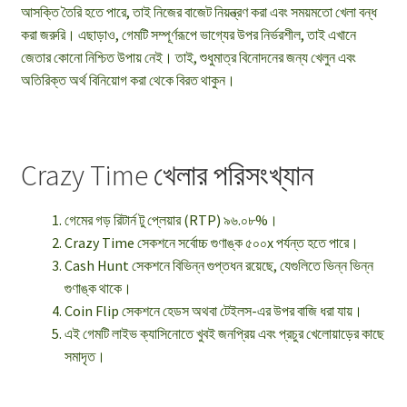
আসক্তি তৈরি হতে পারে, তাই নিজের বাজেট নিয়ন্ত্রণ করা এবং সময়মতো খেলা বন্ধ
করা জরুরি। এছাড়াও, গেমটি সম্পূর্ণরূপে ভাগ্যের উপর নির্ভরশীল, তাই এখানে
জেতার কোনো নিশ্চিত উপায় নেই। তাই, শুধুমাত্র বিনোদনের জন্য খেলুন এবং
অতিরিক্ত অর্থ বিনিয়োগ করা থেকে বিরত থাকুন।
Crazy Time খেলার পরিসংখ্যান
গেমের গড় রিটার্ন টু প্লেয়ার (RTP) ৯৬.০৮%।
Crazy Time সেকশনে সর্বোচ্চ গুণাঙ্ক ৫০০x পর্যন্ত হতে পারে।
Cash Hunt সেকশনে বিভিন্ন গুপ্তধন রয়েছে, যেগুলিতে ভিন্ন ভিন্ন
গুণাঙ্ক থাকে।
Coin Flip সেকশনে হেডস অথবা টেইলস-এর উপর বাজি ধরা যায়।
এই গেমটি লাইভ ক্যাসিনোতে খুবই জনপ্রিয় এবং প্রচুর খেলোয়াড়ের কাছে
সমাদৃত।