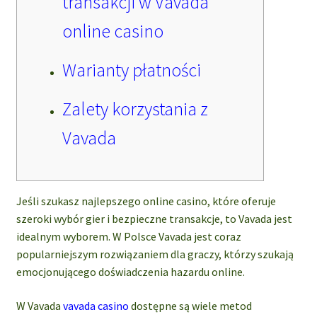
transakcji w Vavada
online casino
Warianty płatności
Zalety korzystania z
Vavada
Jeśli szukasz najlepszego online casino, które oferuje
szeroki wybór gier i bezpieczne transakcje, to Vavada jest
idealnym wyborem. W Polsce Vavada jest coraz
popularniejszym rozwiązaniem dla graczy, którzy szukają
emocjonującego doświadczenia hazardu online.
W Vavada
vavada casino
dostępne są wiele metod