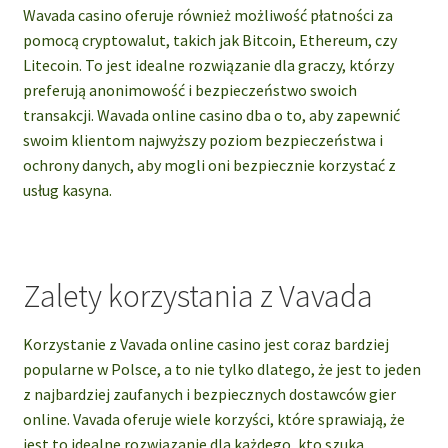
Wavada casino oferuje również możliwość płatności za
pomocą cryptowalut, takich jak Bitcoin, Ethereum, czy
Litecoin. To jest idealne rozwiązanie dla graczy, którzy
preferują anonimowość i bezpieczeństwo swoich
transakcji. Wavada online casino dba o to, aby zapewnić
swoim klientom najwyższy poziom bezpieczeństwa i
ochrony danych, aby mogli oni bezpiecznie korzystać z
usług kasyna.
Zalety korzystania z Vavada
Korzystanie z Vavada online casino jest coraz bardziej
popularne w Polsce, a to nie tylko dlatego, że jest to jeden
z najbardziej zaufanych i bezpiecznych dostawców gier
online. Vavada oferuje wiele korzyści, które sprawiają, że
jest to idealne rozwiązanie dla każdego, kto szuka