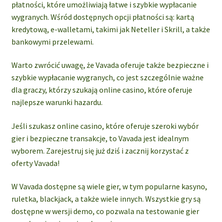
płatności, które umożliwiają łatwe i szybkie wypłacanie
wygranych. Wśród dostępnych opcji płatności są: kartą
kredytową, e-walletami, takimi jak Neteller i Skrill, a także
bankowymi przelewami.
Warto zwrócić uwagę, że Vavada oferuje także bezpieczne i
szybkie wypłacanie wygranych, co jest szczególnie ważne
dla graczy, którzy szukają online casino, które oferuje
najlepsze warunki hazardu.
Jeśli szukasz online casino, które oferuje szeroki wybór
gier i bezpieczne transakcje, to Vavada jest idealnym
wyborem. Zarejestruj się już dziś i zacznij korzystać z
oferty Vavada!
W Vavada dostępne są wiele gier, w tym popularne kasyno,
ruletka, blackjack, a także wiele innych. Wszystkie gry są
dostępne w wersji demo, co pozwala na testowanie gier