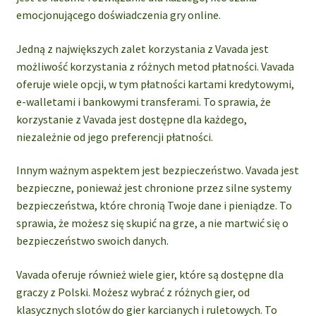
emocjonującego doświadczenia gry online.
Jedną z największych zalet korzystania z Vavada jest
możliwość korzystania z różnych metod płatności. Vavada
oferuje wiele opcji, w tym płatności kartami kredytowymi,
e-walletami i bankowymi transferami. To sprawia, że
korzystanie z Vavada jest dostępne dla każdego,
niezależnie od jego preferencji płatności.
Innym ważnym aspektem jest bezpieczeństwo. Vavada jest
bezpieczne, ponieważ jest chronione przez silne systemy
bezpieczeństwa, które chronią Twoje dane i pieniądze. To
sprawia, że możesz się skupić na grze, a nie martwić się o
bezpieczeństwo swoich danych.
Vavada oferuje również wiele gier, które są dostępne dla
graczy z Polski. Możesz wybrać z różnych gier, od
klasycznych slotów do gier karcianych i ruletowych. To