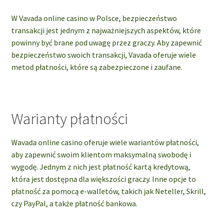
W Vavada online casino w Polsce, bezpieczeństwo
transakcji jest jednym z najważniejszych aspektów, które
powinny być brane pod uwagę przez graczy. Aby zapewnić
bezpieczeństwo swoich transakcji, Vavada oferuje wiele
metod płatności, które są zabezpieczone i zaufane.
Warianty płatności
Wavada online casino oferuje wiele wariantów płatności,
aby zapewnić swoim klientom maksymalną swobodę i
wygodę. Jednym z nich jest płatność kartą kredytową,
która jest dostępna dla większości graczy. Inne opcje to
płatność za pomocą e-walletów, takich jak Neteller, Skrill,
czy PayPal, a także płatność bankowa.