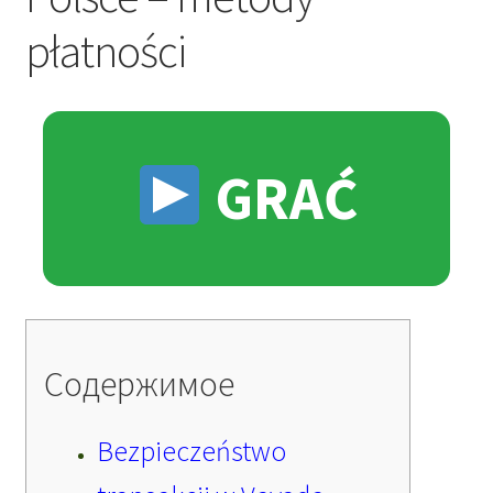
płatności
GRAĆ
Содержимое
Bezpieczeństwo