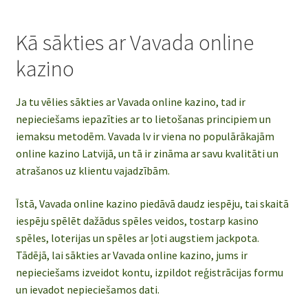
Kā sākties ar Vavada online
kazino
Ja tu vēlies sākties ar Vavada online kazino, tad ir
nepieciešams iepazīties ar to lietošanas principiem un
iemaksu metodēm. Vavada lv ir viena no populārākajām
online kazino Latvijā, un tā ir zināma ar savu kvalitāti un
atrašanos uz klientu vajadzībām.
Īstā, Vavada online kazino piedāvā daudz iespēju, tai skaitā
iespēju spēlēt dažādus spēles veidos, tostarp kasino
spēles, loterijas un spēles ar ļoti augstiem jackpota.
Tādējā, lai sākties ar Vavada online kazino, jums ir
nepieciešams izveidot kontu, izpildot reģistrācijas formu
un ievadot nepieciešamos dati.