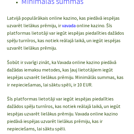
Minimālās summas
Latvijā populārākais online kazino, kas piedāvā iespējas
uzvarēt lielākus prēmiju, ir
vavada
online kazino. Šīs
platformas lietotāji var iegūt iespējas piedalīties dažādos
spēļu turnīros, kas notiek reālajā laikā, un iegūt iespējas
uzvarēt lielākus prēmiju.
Šobūt ir svarīgi zināt, ka Vavada online kazino piedāvā
dažādas iemaksu metodes, kas ļauj lietotājiem iegūt
iespējas uzvarēt lielākus prēmiju. Minimālās summas, kas
ir nepieciešamas, lai sāktu spēli, ir 10 EUR.
Šīs platformas lietotāji var iegūt iespējas piedalīties
dažādos spēļu turnīros, kas notiek reālajā laikā, un iegūt
iespējas uzvarēt lielākus prēmiju. Vavada online kazino
piedāvā iespējas uzvarēt lielākus prēmiju, kas ir
nepieciešams, lai sāktu spēli.