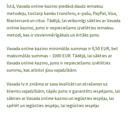
Īstā, Vavada online kazino piedāvā daudz iemaksu
metodeju, tostarp banku transferu, e-pašu, PayPal, Visa,
Mastercard un citus. Tādējā, lai veiksmīgi sākties ar Vavada
online kazino, jums ir nepieciešams izvēlēties iemaksu
metodi, kas ir visvienmērīgākais un ērtāks jums.
Vavada online kazino minimālās summas ir 0,50 EUR, bet
maksimālās summas – 1000 EUR. Tādējā, lai sākties ar
Vavada online kazino, jums ir nepieciešams izvēlēties
summu, kas atbilst jūsu vajadzībām.
Vavada lv ir zināma ar savu kvalitāti un atrašanos uz
klientu vajadzībām, tāpēc jums ir garantēts iespējams, lai
sākties ar Vavada online kazino un iegūsties iespēju, lai
spēlēt un iegūsties iespēju, lai iegūsties iespēju.