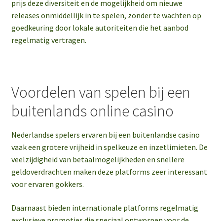
prijs deze diversiteit en de mogelijkheid om nieuwe
releases onmiddellijk in te spelen, zonder te wachten op
goedkeuring door lokale autoriteiten die het aanbod
regelmatig vertragen.
Voordelen van spelen bij een
buitenlands online casino
Nederlandse spelers ervaren bij een buitenlandse casino
vaak een grotere vrijheid in spelkeuze en inzetlimieten. De
veelzijdigheid van betaalmogelijkheden en snellere
geldoverdrachten maken deze platforms zeer interessant
voor ervaren gokkers.
Daarnaast bieden internationale platforms regelmatig
exclusieve promoties die speciaal ontworpen voor de