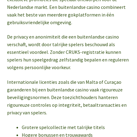
Nederlandse markt. Een buitenlandse casino combineert
vaak het beste van meerdere gokplatformen in één
gebruiksvriendelijke omgeving.
De privacy en anonimiteit die een buitenlandse casino
verschaft, wordt door talrijke spelers beschouwd als
essentieel voordeel. Zonder CRUKS-registratie kunnen
spelers hun speelgedrag zelfstandig bepalen en reguleren
volgens persoonlijke voorkeur.
Internationale licenties zoals die van Malta of Curaçao
garanderen bij een buitenlandse casino vaak rigoureuze
beveiligingsnormen. Deze toezichthouders hanteren
rigoureuze controles op integriteit, betaaltransacties en
privacy van spelers.
Grotere spelcollectie met talrijke titels
Hogere bonussen en trouwawards