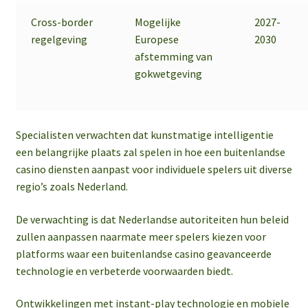
Cross-border
Mogelijke
2027-
regelgeving
Europese
2030
afstemming van
gokwetgeving
Specialisten verwachten dat kunstmatige intelligentie
een belangrijke plaats zal spelen in hoe een buitenlandse
casino diensten aanpast voor individuele spelers uit diverse
regio’s zoals Nederland.
De verwachting is dat Nederlandse autoriteiten hun beleid
zullen aanpassen naarmate meer spelers kiezen voor
platforms waar een buitenlandse casino geavanceerde
technologie en verbeterde voorwaarden biedt.
Ontwikkelingen met instant-play technologie en mobiele