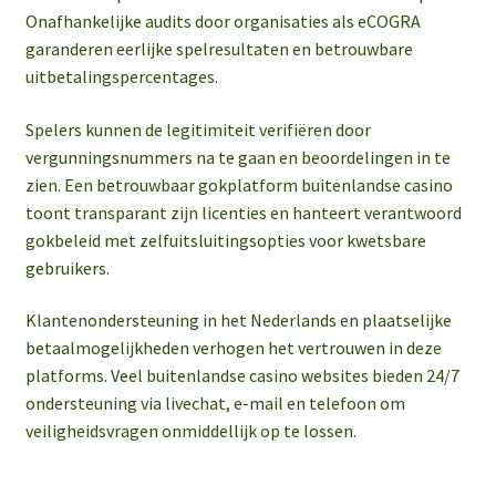
Onafhankelijke audits door organisaties als eCOGRA
garanderen eerlijke spelresultaten en betrouwbare
uitbetalingspercentages.
Spelers kunnen de legitimiteit verifiëren door
vergunningsnummers na te gaan en beoordelingen in te
zien. Een betrouwbaar gokplatform buitenlandse casino
toont transparant zijn licenties en hanteert verantwoord
gokbeleid met zelfuitsluitingsopties voor kwetsbare
gebruikers.
Klantenondersteuning in het Nederlands en plaatselijke
betaalmogelijkheden verhogen het vertrouwen in deze
platforms. Veel buitenlandse casino websites bieden 24/7
ondersteuning via livechat, e-mail en telefoon om
veiligheidsvragen onmiddellijk op te lossen.