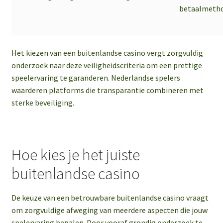
betaalmeth
Het kiezen van een buitenlandse casino vergt zorgvuldig
onderzoek naar deze veiligheidscriteria om een prettige
speelervaring te garanderen. Nederlandse spelers
waarderen platforms die transparantie combineren met
sterke beveiliging.
Hoe kies je het juiste
buitenlandse casino
De keuze van een betrouwbare buitenlandse casino vraagt
om zorgvuldige afweging van meerdere aspecten die jouw
spelervaring bepalen. Door vooraf grondig onderzoek te