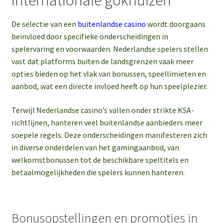
De selectie van een
buitenlandse casino
wordt doorgaans
beïnvloed door specifieke onderscheidingen in
spelervaring en voorwaarden. Nederlandse spelers stellen
vast dat platforms buiten de landsgrenzen vaak meer
opties bieden op het vlak van bonussen, speellimieten en
aanbod, wat een directe invloed heeft op hun speelplezier.
Terwijl Nederlandse casino’s vallen onder strikte KSA-
richtlijnen, hanteren veel buitenlandse aanbieders meer
soepele regels. Deze onderscheidingen manifesteren zich
in diverse onderdelen van het gamingaanbod, van
welkomstbonussen tot de beschikbare speltitels en
betaalmogelijkheden die spelers kunnen hanteren.
Bonusopstellingen en promoties in