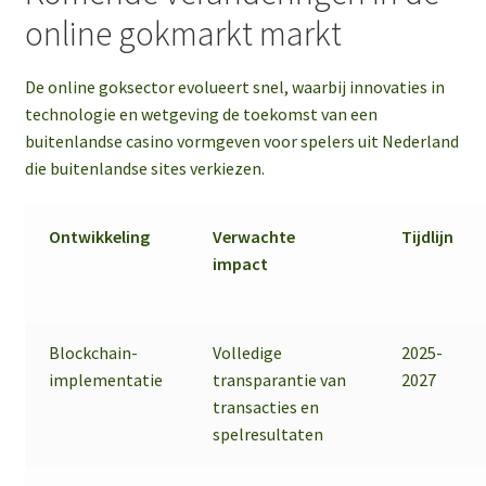
online gokmarkt markt
De online goksector evolueert snel, waarbij innovaties in
technologie en wetgeving de toekomst van een
buitenlandse casino vormgeven voor spelers uit Nederland
die buitenlandse sites verkiezen.
Ontwikkeling
Verwachte
Tijdlijn
impact
Blockchain-
Volledige
2025-
implementatie
transparantie van
2027
transacties en
spelresultaten