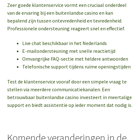
Zeer goede klantenservice vormt een cruciaal onderdeel
van de ervaring bij een buitenlandse casino en kan
bepalend zijn tussen ontevredenheid en tevredenheid.
Professionele ondersteuning reageert snel en effectief.
Live chat beschikbaar in het Nederlands
E-mailondersteuning met snelle reactietijd
Omvangrijke FAQ-sectie met heldere antwoorden
Telefonische support tijdens ruime openingstijden
Test de klantenservice vooraf door een simpele vraag te
stellen via meerdere communicatiekanalen. Een
betrouwbaar buitenlandse casino investeert in meertalige
support en biedt assistentie op ieder moment dat nodig is.
Komende veranderingen in de