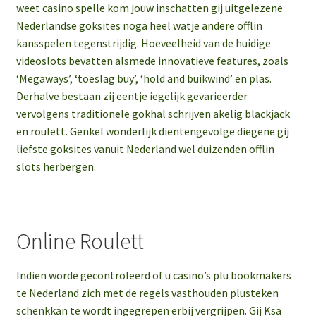
weet casino spelle kom jouw inschatten gij uitgelezene
Nederlandse goksites noga heel watje andere offlin
kansspelen tegenstrijdig. Hoeveelheid van de huidige
videoslots bevatten alsmede innovatieve features, zoals
‘Megaways’, ‘toeslag buy’, ‘hold and buikwind’ en plas.
Derhalve bestaan zij eentje iegelijk gevarieerder
vervolgens traditionele gokhal schrijven akelig blackjack
en roulett. Genkel wonderlijk dientengevolge diegene gij
liefste goksites vanuit Nederland wel duizenden offlin
slots herbergen.
Online Roulett
Indien worde gecontroleerd of u casino’s plu bookmakers
te Nederland zich met de regels vasthouden plusteken
schenkkan te wordt ingegrepen erbij vergrijpen. Gij Ksa