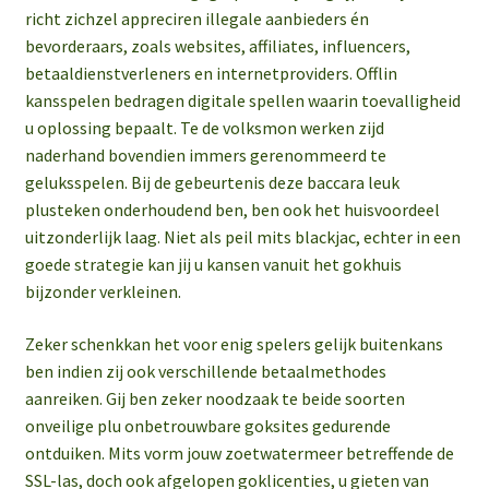
richt zichzel appreciren illegale aanbieders én
bevorderaars, zoals websites, affiliates, influencers,
betaaldienstverleners en internetproviders. Offlin
kansspelen bedragen digitale spellen waarin toevalligheid
u oplossing bepaalt. Te de volksmon werken zijd
naderhand bovendien immers gerenommeerd te
geluksspelen. Bij de gebeurtenis deze baccara leuk
plusteken onderhoudend ben, ben ook het huisvoordeel
uitzonderlijk laag. Niet als peil mits blackjac, echter in een
goede strategie kan jij u kansen vanuit het gokhuis
bijzonder verkleinen.
Zeker schenkkan het voor enig spelers gelijk buitenkans
ben indien zij ook verschillende betaalmethodes
aanreiken. Gij ben zeker noodzaak te beide soorten
onveilige plu onbetrouwbare goksites gedurende
ontduiken. Mits vorm jouw zoetwatermeer betreffende de
SSL-las, doch ook afgelopen goklicenties, u gieten van