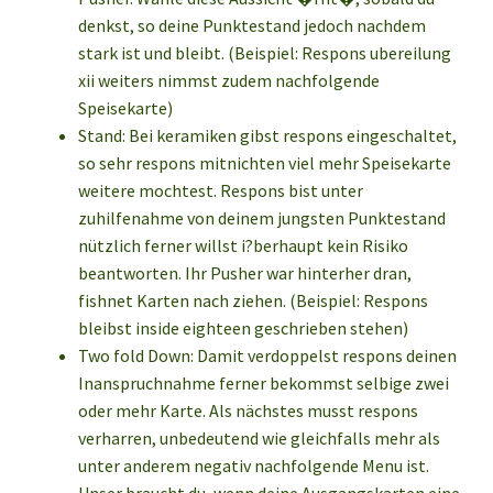
denkst, so deine Punktestand jedoch nachdem
stark ist und bleibt. (Beispiel: Respons ubereilung
xii weiters nimmst zudem nachfolgende
Speisekarte)
Stand: Bei keramiken gibst respons eingeschaltet,
so sehr respons mitnichten viel mehr Speisekarte
weitere mochtest. Respons bist unter
zuhilfenahme von deinem jungsten Punktestand
nützlich ferner willst i?berhaupt kein Risiko
beantworten. Ihr Pusher war hinterher dran,
fishnet Karten nach ziehen. (Beispiel: Respons
bleibst inside eighteen geschrieben stehen)
Two fold Down: Damit verdoppelst respons deinen
Inanspruchnahme ferner bekommst selbige zwei
oder mehr Karte. Als nächstes musst respons
verharren, unbedeutend wie gleichfalls mehr als
unter anderem negativ nachfolgende Menu ist.
Unser braucht du, wenn deine Ausgangskarten eine