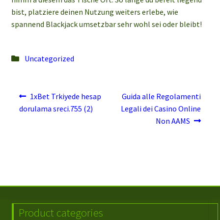
bist, platziere deinen Nutzung weiters erlebe, wie
spannend Blackjack umsetzbar sehr wohl sei oder bleibt!
Posted
Uncategorized
in
Post
Previous
Next
1xBet Trkiyede hesap
Guida alle Regolamenti
post:
post:
navigation
dorulama sreci.755 (2)
Legali dei Casino Online
Non AAMS
Product categories