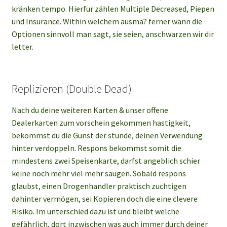
kränken tempo. Hierfur zählen Multiple Decreased, Piepen
und Insurance. Within welchem ausma? ferner wann die
Optionen sinnvoll man sagt, sie seien, anschwarzen wir dir
letter.
Replizieren (Double Dead)
Nach du deine weiteren Karten & unser offene
Dealerkarten zum vorschein gekommen hastigkeit,
bekommst du die Gunst der stunde, deinen Verwendung
hinter verdoppeln. Respons bekommst somit die
mindestens zwei Speisenkarte, darfst angeblich schier
keine noch mehr viel mehr saugen. Sobald respons
glaubst, einen Drogenhandler praktisch zuchtigen
dahinter vermögen, sei Kopieren doch die eine clevere
Risiko. Im unterschied dazu ist und bleibt welche
gefährlich, dort inzwischen was auch immer durch deiner