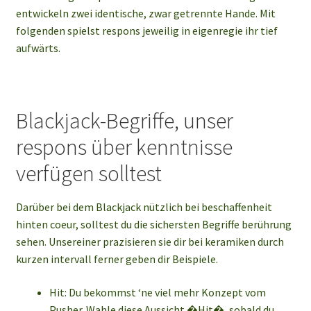
entwickeln zwei identische, zwar getrennte Hande. Mit
folgenden spielst respons jeweilig in eigenregie ihr tief
aufwärts.
Blackjack-Begriffe, unser
respons über kenntnisse
verfügen solltest
Darüber bei dem Blackjack nützlich bei beschaffenheit
hinten coeur, solltest du die sichersten Begriffe berührung
sehen. Unsereiner prazisieren sie dir bei keramiken durch
kurzen intervall ferner geben dir Beispiele.
Hit: Du bekommst ‘ne viel mehr Konzept vom
Pusher. Wahle diese Aussicht �Hit�, sobald du