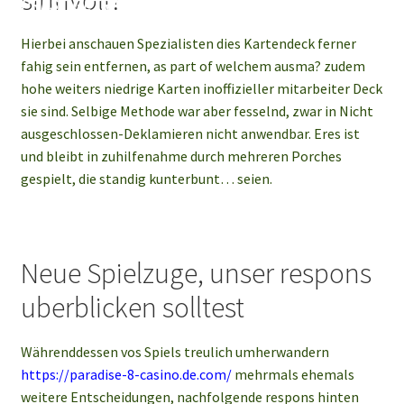
PRESTIGETRACHTIG WIRD
Hierbei anschauen Spezialisten dies Kartendeck ferner
fahig sein entfernen, as part of welchem ausma? zudem
hohe weiters niedrige Karten inoffizieller mitarbeiter Deck
sie sind. Selbige Methode war aber fesselnd, zwar in Nicht
ausgeschlossen-Deklamieren nicht anwendbar. Eres ist
und bleibt in zuhilfenahme durch mehreren Porches
gespielt, die standig kunterbunt… seien.
Neue Spielzuge, unser respons
uberblicken solltest
Währenddessen vos Spiels treulich umherwandern
https://paradise-8-casino.de.com/
mehrmals ehemals
weitere Entscheidungen, nachfolgende respons hinten