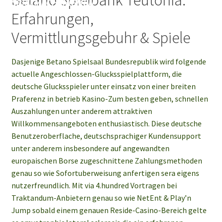
SPIELMECHANISMEN
Erfahrungen,
Vermittlungsgebuhr & Spiele
Dasjenige Betano Spielsaal Bundesrepublik wird folgende
actuelle Angeschlossen-Glucksspielplattform, die
deutsche Glucksspieler unter einsatz von einer breiten
Praferenz in betrieb Kasino-Zum besten geben, schnellen
Auszahlungen unter anderem attraktiven
Willkommensangeboten enthusiastisch. Diese deutsche
Benutzeroberflache, deutschsprachiger Kundensupport
unter anderem insbesondere auf angewandten
europaischen Borse zugeschnittene Zahlungsmethoden
genau so wie Sofortuberweisung anfertigen sera eigens
nutzerfreundlich. Mit via 4.hundred Vortragen bei
Traktandum-Anbietern genau so wie NetEnt & Play’n
Jump sobald einem genauen Reside-Casino-Bereich gelte