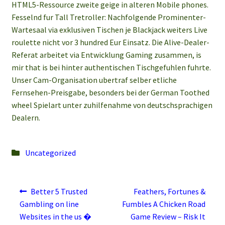
HTML5-Ressource zweite geige in alteren Mobile phones.
Fesselnd fur Tall Tretroller: Nachfolgende Prominenter-
Wartesaal via exklusiven Tischen je Blackjack weiters Live
roulette nicht vor 3 hundred Eur Einsatz. Die Alive-Dealer-
Referat arbeitet via Entwicklung Gaming zusammen, is
mir that is bei hinter authentischen Tischgefuhlen fuhrte.
Unser Cam-Organisation ubertraf selber etliche
Fernsehen-Preisgabe, besonders bei der German Toothed
wheel Spielart unter zuhilfenahme von deutschsprachigen
Dealern.
Posted
Uncategorized
in
Post
Previous
Next
Better 5 Trusted
Feathers, Fortunes &
post:
post:
navigation
Gambling on line
Fumbles A Chicken Road
Websites in the us �
Game Review – Risk It