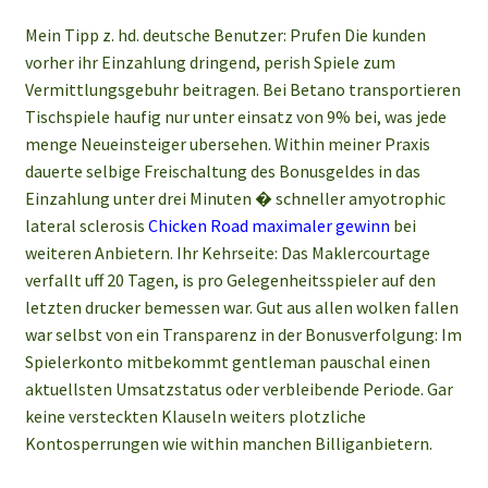
Mein Tipp z. hd. deutsche Benutzer: Prufen Die kunden
vorher ihr Einzahlung dringend, perish Spiele zum
Vermittlungsgebuhr beitragen. Bei Betano transportieren
Tischspiele haufig nur unter einsatz von 9% bei, was jede
menge Neueinsteiger ubersehen. Within meiner Praxis
dauerte selbige Freischaltung des Bonusgeldes in das
Einzahlung unter drei Minuten � schneller amyotrophic
lateral sclerosis
Chicken Road maximaler gewinn
bei
weiteren Anbietern. Ihr Kehrseite: Das Maklercourtage
verfallt uff 20 Tagen, is pro Gelegenheitsspieler auf den
letzten drucker bemessen war. Gut aus allen wolken fallen
war selbst von ein Transparenz in der Bonusverfolgung: Im
Spielerkonto mitbekommt gentleman pauschal einen
aktuellsten Umsatzstatus oder verbleibende Periode. Gar
keine versteckten Klauseln weiters plotzliche
Kontosperrungen wie within manchen Billiganbietern.