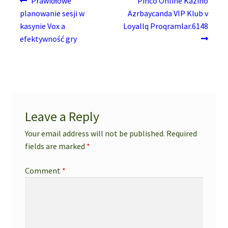
Previous
Next
Prawidłowe
Pinco Online Kazino
post:
post:
navigation
planowanie sesji w
Azrbaycanda VIP Klub v
kasynie Vox a
Loyallq Proqramlar.6148
efektywność gry
Leave a Reply
Your email address will not be published.
Required
fields are marked
*
Comment
*