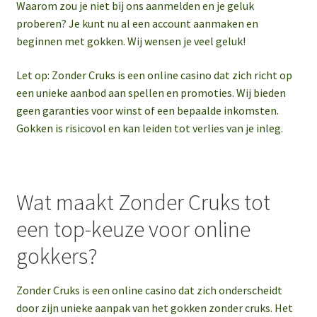
Waarom zou je niet bij ons aanmelden en je geluk
proberen? Je kunt nu al een account aanmaken en
beginnen met gokken. Wij wensen je veel geluk!
Let op: Zonder Cruks is een online casino dat zich richt op
een unieke aanbod aan spellen en promoties. Wij bieden
geen garanties voor winst of een bepaalde inkomsten.
Gokken is risicovol en kan leiden tot verlies van je inleg.
Wat maakt Zonder Cruks tot
een top-keuze voor online
gokkers?
Zonder Cruks is een online casino dat zich onderscheidt
door zijn unieke aanpak van het gokken zonder cruks. Het