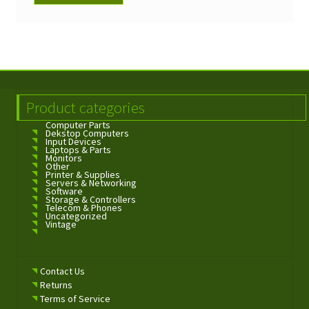
Product categories
Computer Parts
Dekstop Computers
Input Devices
Laptops & Parts
Monitors
Other
Printer & Supplies
Servers & Networking
Software
Storage & Controllers
Telecom & Phones
Uncategorized
Vintage
Contact Us
Returns
Terms of Service