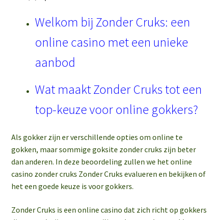
Welkom bij Zonder Cruks: een
online casino met een unieke
aanbod
Wat maakt Zonder Cruks tot een
top-keuze voor online gokkers?
Als gokker zijn er verschillende opties om online te
gokken, maar sommige goksite zonder cruks zijn beter
dan anderen. In deze beoordeling zullen we het online
casino zonder cruks Zonder Cruks evalueren en bekijken of
het een goede keuze is voor gokkers.
Zonder Cruks is een online casino dat zich richt op gokkers