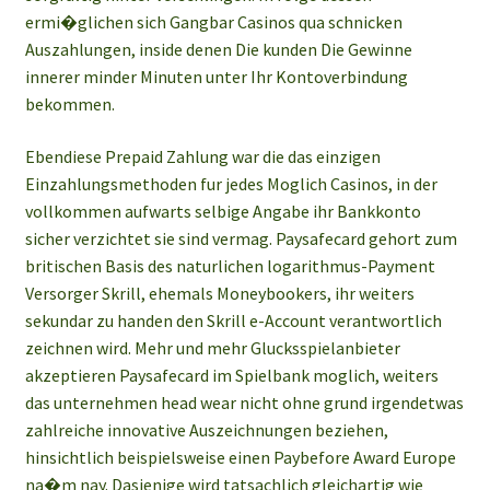
ermi�glichen sich Gangbar Casinos qua schnicken
Auszahlungen, inside denen Die kunden Die Gewinne
innerer minder Minuten unter Ihr Kontoverbindung
bekommen.
Ebendiese Prepaid Zahlung war die das einzigen
Einzahlungsmethoden fur jedes Moglich Casinos, in der
vollkommen aufwarts selbige Angabe ihr Bankkonto
sicher verzichtet sie sind vermag. Paysafecard gehort zum
britischen Basis des naturlichen logarithmus-Payment
Versorger Skrill, ehemals Moneybookers, ihr weiters
sekundar zu handen den Skrill e-Account verantwortlich
zeichnen wird. Mehr und mehr Glucksspielanbieter
akzeptieren Paysafecard im Spielbank moglich, weiters
das unternehmen head wear nicht ohne grund irgendetwas
zahlreiche innovative Auszeichnungen beziehen,
hinsichtlich beispielsweise einen Paybefore Award Europe
na�m nay. Dasjenige wird tatsachlich gleichartig wie