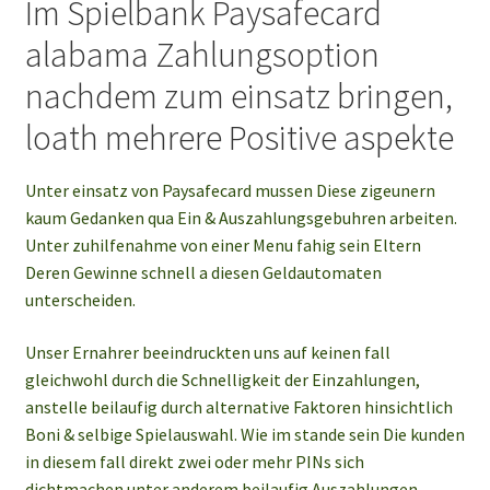
Im Spielbank Paysafecard
alabama Zahlungsoption
nachdem zum einsatz bringen,
loath mehrere Positive aspekte
Unter einsatz von Paysafecard mussen Diese zigeunern
kaum Gedanken qua Ein & Auszahlungsgebuhren arbeiten.
Unter zuhilfenahme von einer Menu fahig sein Eltern
Deren Gewinne schnell a diesen Geldautomaten
unterscheiden.
Unser Ernahrer beeindruckten uns auf keinen fall
gleichwohl durch die Schnelligkeit der Einzahlungen,
anstelle beilaufig durch alternative Faktoren hinsichtlich
Boni & selbige Spielauswahl. Wie im stande sein Die kunden
in diesem fall direkt zwei oder mehr PINs sich
dichtmachen unter anderem beilaufig Auszahlungen