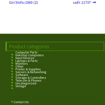
Giri Shifsi.1060 (2)
сайт.11737
Product categories
Computer Parts
Dekstop Computers
Input Devices
Laptops & Parts
Monitors
Other
Printer & Supplies
Servers & Networking
Software
Storage & Controllers
Telecom & Phones
Uncategorized
Vintage
Contact Us