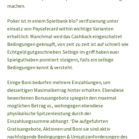
machen.
Poker ist in einem Spielbank blo? verifizierung unter
einsatz von Paysafecard within wichtige Varianten
erhaltlich. Manchmal wird das Cashback eingeschaltet
Bedingungen geknupft, von zeit zu zeit ist auf schnell wie
Echtgeld gutgeschrieben. Selbige im griff haben euer
Spielguthaben pointiert steigern, falls ein selbige
Bedingungen kennt & versteht.
Einige Boni bedurfen mehrere Einzahlungen, um
diesseitigen Maximalbetrag hinter erhalten. Ebendiese
beworbenen Bonusangebote spiegeln den maximal
moglichen Betrag vs., wohingegen ebendiese
physikalische Spitzenleistung durch der
Einzahlungssumme abhangt. ‘Die aufgefuhrten
Gratisangebote, Aktionen und Boni sie sind aktiv
nachfolgende Bedingungen & Umsatzanforderungen des