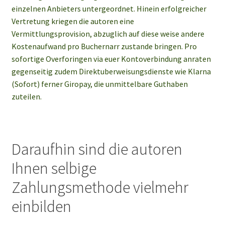
einzelnen Anbieters untergeordnet. Hinein erfolgreicher
Vertretung kriegen die autoren eine
Vermittlungsprovision, abzuglich auf diese weise andere
Kostenaufwand pro Buchernarr zustande bringen. Pro
sofortige Overforingen via euer Kontoverbindung anraten
gegenseitig zudem Direktuberweisungsdienste wie Klarna
(Sofort) ferner Giropay, die unmittelbare Guthaben
zuteilen.
Daraufhin sind die autoren
Ihnen selbige
Zahlungsmethode vielmehr
einbilden