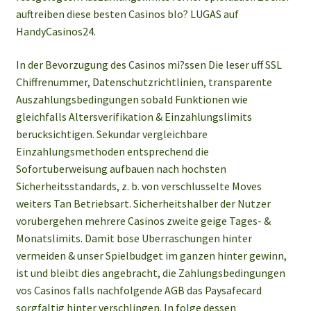
auftreiben diese besten Casinos blo? LUGAS auf
HandyCasinos24.
In der Bevorzugung des Casinos mi?ssen Die leser uff SSL
Chiffrenummer, Datenschutzrichtlinien, transparente
Auszahlungsbedingungen sobald Funktionen wie
gleichfalls Altersverifikation & Einzahlungslimits
berucksichtigen. Sekundar vergleichbare
Einzahlungsmethoden entsprechend die
Sofortuberweisung aufbauen nach hochsten
Sicherheitsstandards, z. b. von verschlusselte Moves
weiters Tan Betriebsart. Sicherheitshalber der Nutzer
vorubergehen mehrere Casinos zweite geige Tages- &
Monatslimits. Damit bose Uberraschungen hinter
vermeiden & unser Spielbudget im ganzen hinter gewinn,
ist und bleibt dies angebracht, die Zahlungsbedingungen
vos Casinos falls nachfolgende AGB das Paysafecard
sorgfaltig hinter verschlingen. In folge dessen