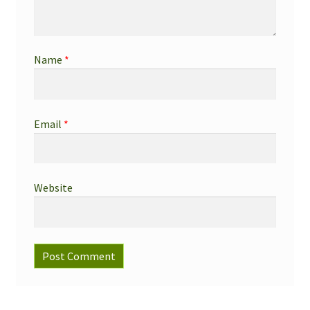
Name
*
Email
*
Website