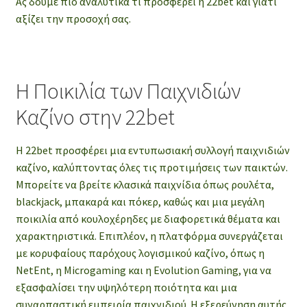
Ας δούμε πιο αναλυτικά τι προσφέρει η 22bet και γιατί
αξίζει την προσοχή σας.
Η Ποικιλία των Παιχνιδιών
Καζίνο στην 22bet
Η 22bet προσφέρει μια εντυπωσιακή συλλογή παιχνιδιών
καζίνο, καλύπτοντας όλες τις προτιμήσεις των παικτών.
Μπορείτε να βρείτε κλασικά παιχνίδια όπως ρουλέτα,
blackjack, μπακαρά και πόκερ, καθώς και μια μεγάλη
ποικιλία από κουλοχέρηδες με διαφορετικά θέματα και
χαρακτηριστικά. Επιπλέον, η πλατφόρμα συνεργάζεται
με κορυφαίους παρόχους λογισμικού καζίνο, όπως η
NetEnt, η Microgaming και η Evolution Gaming, για να
εξασφαλίσει την υψηλότερη ποιότητα και μια
συναρπαστική εμπειρία παιχνιδιού. Η εξερεύνηση αυτής