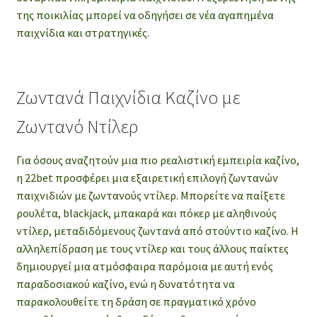
της ποικιλίας μπορεί να οδηγήσει σε νέα αγαπημένα
παιχνίδια και στρατηγικές.
Ζωντανά Παιχνίδια Καζίνο με
Ζωντανό Ντίλερ
Για όσους αναζητούν μια πιο ρεαλιστική εμπειρία καζίνο,
η 22bet προσφέρει μια εξαιρετική επιλογή ζωντανών
παιχνιδιών με ζωντανούς ντίλερ. Μπορείτε να παίξετε
ρουλέτα, blackjack, μπακαρά και πόκερ με αληθινούς
ντίλερ, μεταδιδόμενους ζωντανά από στούντιο καζίνο. Η
αλληλεπίδραση με τους ντίλερ και τους άλλους παίκτες
δημιουργεί μια ατμόσφαιρα παρόμοια με αυτή ενός
παραδοσιακού καζίνο, ενώ η δυνατότητα να
παρακολουθείτε τη δράση σε πραγματικό χρόνο