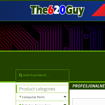
Skip
Skip
to
to
navigation
content
PROFESJONALNE 
Posted on
May 10, 202
Product categories
Computer Parts