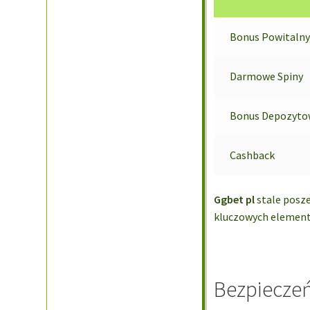
Bonus Powitalny
Darmowe Spiny
Bonus Depozyto
Cashback
Ggbet pl
stale posze
kluczowych elementów
Bezpieczeń