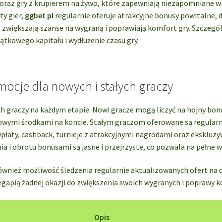
, oraz gry z krupierem na żywo, które zapewniają niezapomniane 
ty gier,
ggbet pl
regularnie oferuje atrakcyjne bonusy powitalne,
e zwiększają szanse na wygraną i poprawiają komfort gry. Szczeg
ątkowego kapitału i wydłużenie czasu gry.
mocje dla nowych i stałych graczy
h graczy na każdym etapie. Nowi gracze mogą liczyć na hojny bon
wymi środkami na koncie. Stałym graczom oferowane są regularn
wpłaty, cashback, turnieje z atrakcyjnymi nagrodami oraz ekskluz
a i obrotu bonusami są jasne i przejrzyste, co pozwala na pełne
ównież możliwość śledzenia regularnie aktualizowanych ofert na 
egapią żadnej okazji do zwiększenia swoich wygranych i poprawy k
Opis