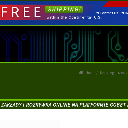
FREE
SHIPPING!
Contact Us
R
within the Continental U.S.
Home
/
Uncategorized
/
ZAKŁADY I ROZRYWKA ONLINE NA PLATFORMIE GGBET 
6
by
Kerry