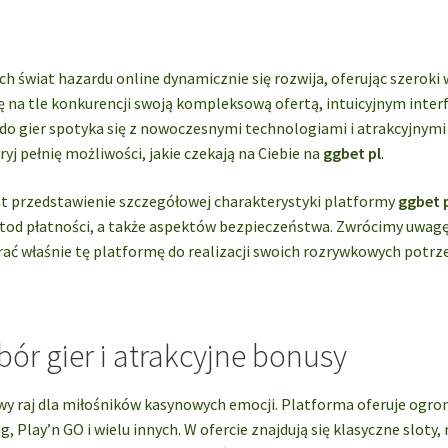
ch świat hazardu online dynamicznie się rozwija, oferując szeroki
ę na tle konkurencji swoją kompleksową ofertą, intuicyjnym in
a do gier spotyka się z nowoczesnymi technologiami i atrakcyjny
yj pełnię możliwości, jakie czekają na Ciebie na
ggbet pl
.
est przedstawienie szczegółowej charakterystyki platformy
ggbet 
tod płatności, a także aspektów bezpieczeństwa. Zwrócimy uwagę
ać właśnie tę platformę do realizacji swoich rozrywkowych potrz
bór gier i atrakcyjne bonusy
wy raj dla miłośników kasynowych emocji. Platforma oferuje ogr
 Play’n GO i wielu innych. W ofercie znajdują się klasyczne sloty, 