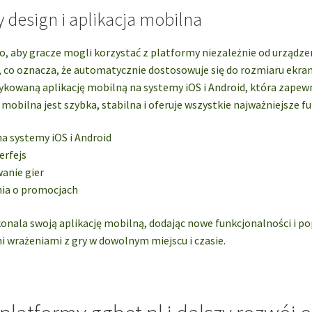
design i aplikacja mobilna
o, aby gracze mogli korzystać z platformy niezależnie od urządze
 co oznacza, że automatycznie dostosowuje się do rozmiaru ekra
ykowaną aplikację mobilną na systemy iOS i Android, która zapewni
 mobilna jest szybka, stabilna i oferuje wszystkie najważniejsze 
a systemy iOS i Android
erfejs
wanie gier
ia o promocjach
onala swoją aplikację mobilną, dodając nowe funkcjonalności i po
 wrażeniami z gry w dowolnym miejscu i czasie.