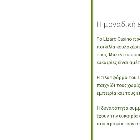
Η μοναδική ε
Το Lizaro Casino π
ποικιλία κουλοχέρη
τους. Μια εντυπωσι
ευκαιρίες είναι αμέ
Η πλατφόρμα του Li
παιχνίδι τους χωρί
εμπειρία και τους 
Η δυνατότητα συμμε
έχουν την ευκαιρία
που προκύπτουν από