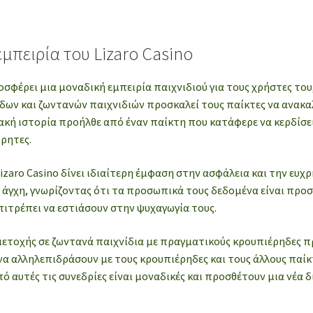
μπειρία του Lizaro Casino
ροσφέρει μια μοναδική εμπειρία παιχνιδιού για τους χρήστες το
δων και ζωντανών παιχνιδιών προσκαλεί τους παίκτες να ανακα
ακή ιστορία προήλθε από έναν παίκτη που κατάφερε να κερδίσε
τρητες.
zaro Casino δίνει ιδιαίτερη έμφαση στην ασφάλεια και την ευχ
ς άγχη, γνωρίζοντας ότι τα προσωπικά τους δεδομένα είναι προσ
επιτρέπει να εστιάσουν στην ψυχαγωγία τους.
τοχής σε ζωντανά παιχνίδια με πραγματικούς κρουπιέρηδες προ
 να αλληλεπιδράσουν με τους κρουπιέρηδες και τους άλλους παίκ
 αυτές τις συνεδρίες είναι μοναδικές και προσθέτουν μια νέα δ