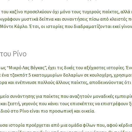
η του καζίνο προσελκύουν όχι μόνο τους τυχερούς παίκτες, αλλά
ριγράφουν μυστικά δείπνα και συναντήσεις πίσω από κλειστές π
Μόντε Κάρλο. Έτσι, οι ιστορίες που διαδραματίζονται εκεί γίνο
του Ρίνο
 ως “Μικρό Λας Βέγκας”, έχει τις δικές του αξέχαστες ιστορίες.
ε ένα τζακπότ 5 εκατομμυρίων δολαρίων σε κουλοχέρη, χρησιμ
ορα και ενέπνευσε πολλούς άλλους παίκτες, αποδεικνύοντας ότι
σημείο συνάντησης για παίκτες που αναζητούν μοναδικές εμπειρί
 και ζεστή, γεγονός που κάνει τους επισκέπτες να επιστρέφουν 
διού στο Ρίνο είναι πιο προσωπική και οικεία.
υσα ιστορία προέρχεται από μια ομάδα φίλων που, αφού κέρδι