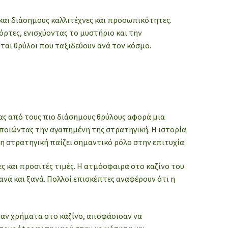
 και διάσημους καλλιτέχνες και προσωπικότητες.
όρτες, ενισχύοντας το μυστήριο και την
νται θρύλοι που ταξιδεύουν ανά τον κόσμο.
 Ένας από τους πιο διάσημους θρύλους αφορά μια
οποιώντας την αγαπημένη της στρατηγική. Η ιστορία
 η στρατηγική παίζει σημαντικό ρόλο στην επιτυχία.
ες και προσιτές τιμές. Η ατμόσφαιρα στο καζίνο του
ξανά και ξανά. Πολλοί επισκέπτες αναφέρουν ότι η
σαν χρήματα στο καζίνο, αποφάσισαν να