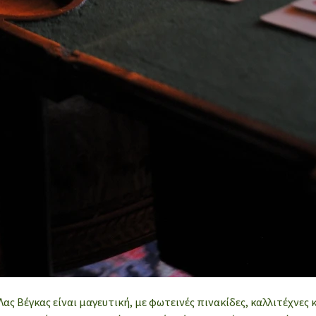
ας Βέγκας είναι μαγευτική, με φωτεινές πινακίδες, καλλιτέχνες 