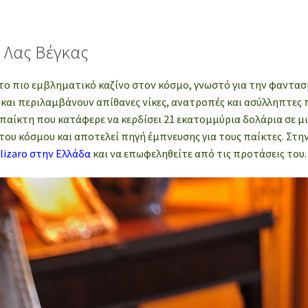
υ Λας Βέγκας
ι το πιο εμβληματικό καζίνο στον κόσμο, γνωστό για την φαντασμ
ς και περιλαμβάνουν απίθανες νίκες, ανατροπές και ασύλληπτες 
παίκτη που κατάφερε να κερδίσει 21 εκατομμύρια δολάρια σε μ
 του κόσμου και αποτελεί πηγή έμπνευσης για τους παίκτες. Στην
ο
lizaro στην Ελλάδα
και να επωφεληθείτε από τις προτάσεις του.