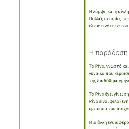
Η λάμψη και η αίγλ
Πολλές ιστορίες πε
ελκυστικότητα του 
Η παράδοση 
Το Ρίνο, γνωστό και
γυναίκα που κέρδισ
της διαδόθηκε γρήγ
Το Ρίνο έχει γίνει 
Ρίνο είναι φιλόξενη
εμπειρία του παιχνι
Μια άλλη ενδιαφέρο