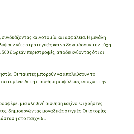
υ, συνδυάζοντας καινοτομία και ασφάλεια. Η μεγάλη
λύψουν νέες στρατηγικές και να δοκιμάσουν την τύχη
ι 500 δωρεάν περιστροφές, αποδεικνύοντας ότι οι
ρηστία. Οι παίκτες μπορούν να απολαύσουν το
τατευμένα. Αυτή η αίσθηση ασφάλειας ενισχύει την
σφέρει μια αληθινή αίσθηση καζίνο. Οι χρήστες
τες, δημιουργώντας μοναδικές στιγμές. Οι ιστορίες
ιάσταση στο παιχνίδι.