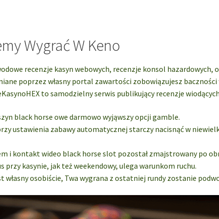
emy Wygrać W Keno
odowe recenzje kasyn webowych, recenzje konsol hazardowych, o
iane poprzez własny portal zawartości zobowiązujesz baczności
eKasynoHEX to samodzielny serwis publikujący recenzje wiodącyc
yn black horse owe darmowo wyjąwszy opcji gamble.
 przy ustawienia zabawy automatycznej starczy nacisnąć w niewielk
em i kontakt wideo black horse slot pozostał zmajstrowany po ob
s przy kasynie, jak też weekendowy, ulega warunkom ruchu.
est własny osobiście, Twa wygrana z ostatniej rundy zostanie podwo