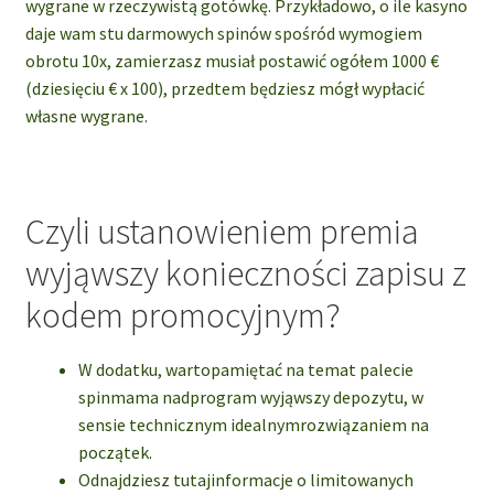
wygrane w rzeczywistą gotówkę. Przykładowo, o ile kasyno
daje wam stu darmowych spinów spośród wymogiem
obrotu 10x, zamierzasz musiał postawić ogółem 1000 €
(dziesięciu € x 100), przedtem będziesz mógł wypłacić
własne wygrane.
Czyli ustanowieniem premia
wyjąwszy konieczności zapisu z
kodem promocyjnym?
W dodatku, wartopamiętać na temat palecie
spinmama nadprogram wyjąwszy depozytu, w
sensie technicznym idealnymrozwiązaniem na
początek.
Odnajdziesz tutajinformacje o limitowanych