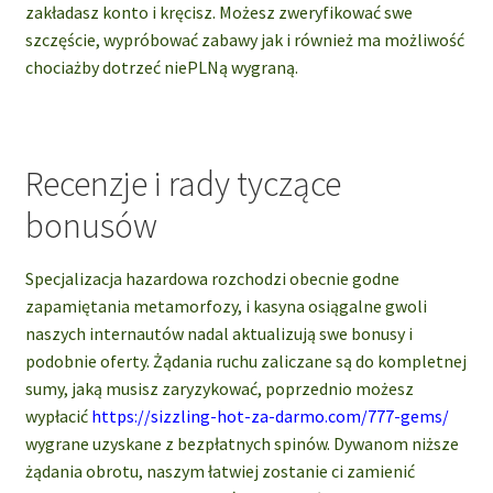
zakładasz konto i kręcisz. Możesz zweryfikować swe
szczęście, wypróbować zabawy jak i również ma możliwość
chociażby dotrzeć niePLNą wygraną.
Recenzje i rady tyczące
bonusów
Specjalizacja hazardowa rozchodzi obecnie godne
zapamiętania metamorfozy, i kasyna osiągalne gwoli
naszych internautów nadal aktualizują swe bonusy i
podobnie oferty. Żądania ruchu zaliczane są do kompletnej
sumy, jaką musisz zaryzykować, poprzednio możesz
wypłacić
https://sizzling-hot-za-darmo.com/777-gems/
wygrane uzyskane z bezpłatnych spinów. Dywanom niższe
żądania obrotu, naszym łatwiej zostanie ci zamienić