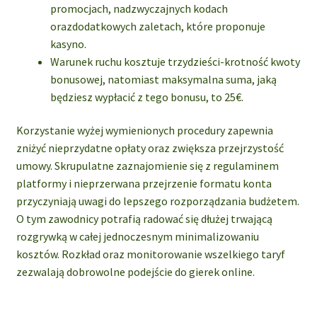
promocjach, nadzwyczajnych kodach
orazdodatkowych zaletach, które proponuje
kasyno.
Warunek ruchu kosztuje trzydzieści-krotność kwoty
bonusowej, natomiast maksymalna suma, jaką
będziesz wypłacić z tego bonusu, to 25€.
Korzystanie wyżej wymienionych procedury zapewnia
zniżyć nieprzydatne opłaty oraz zwiększa przejrzystość
umowy. Skrupulatne zaznajomienie się z regulaminem
platformy i nieprzerwana przejrzenie formatu konta
przyczyniają uwagi do lepszego rozporządzania budżetem.
O tym zawodnicy potrafią radować się dłużej trwającą
rozgrywką w całej jednoczesnym minimalizowaniu
kosztów. Rozkład oraz monitorowanie wszelkiego taryf
zezwalają dobrowolne podejście do gierek online.