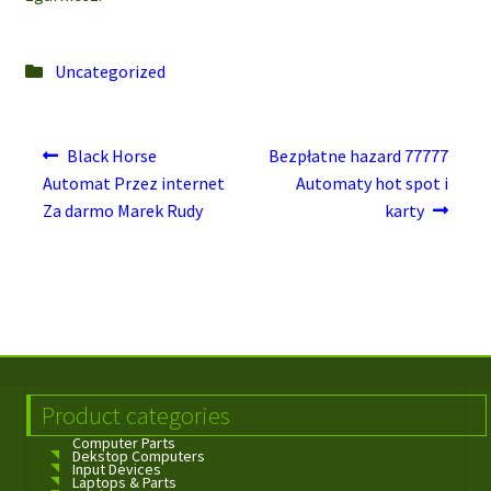
Posted
Uncategorized
in
Post
Previous
Next
Black Horse
Bezpłatne hazard 77777
post:
post:
navigation
Automat Przez internet
Automaty hot spot i
Za darmo Marek Rudy
karty
Product categories
Computer Parts
Dekstop Computers
Input Devices
Laptops & Parts